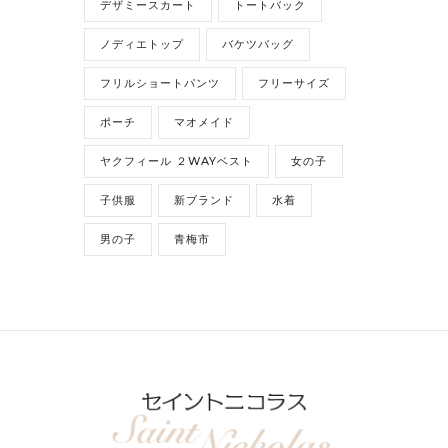
デザミースカート
トートバック
ノディエトップ
バケツバッグ
フリルショートパンツ
フリーサイズ
ポーチ
マオメイド
ヤクフィール ２WAYベスト
女の子
子供服
新ブランド
水着
男の子
青梅市