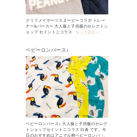
クリフメイヤー☆スヌーピーコラボ トレー
ナー&パーカー 大人服と子供服のセレクトシ
ョップ セイントニコラス
もっと読む »
ベビーロンパース♪
ベビーロンパース♪ 大人服と子供服のセレク
トショップセイントニコラス 白倉 です。今
日のおすすめはアニマル柄ベビーロンパ
も