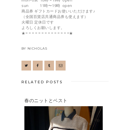
mon–sat 10時〜19時 open
sun 11時〜19時 open
商品券 ギフトカードお使いいただけます♪
（全国百貨店共通商品券も使えます）
火曜日 定休日です
よろしくお願いします。
★= = = = = = = = = = = = = =★
BY
NICHOLAS
RELATED POSTS
春のニットとベスト