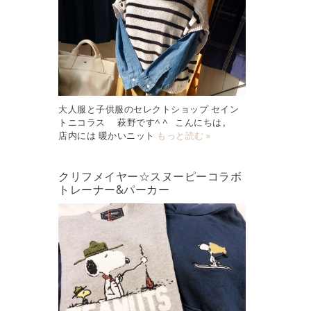
大人服と子供服のセレクトショップ セイン
トニコラス 萩野です^ ^ こんにちは。
店内には 暖かいニット
もっと読む »
クリフメイヤー☆スヌーピーコラボ
トレーナー&パーカー