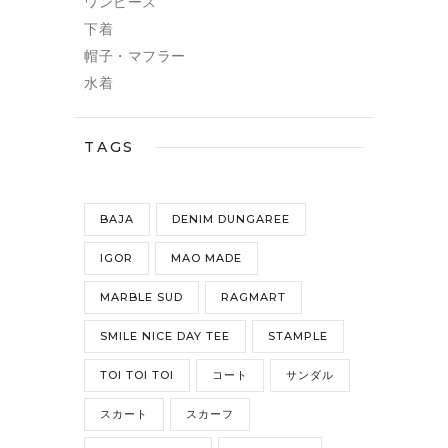
ワンピース
下着
帽子・マフラー
水着
TAGS
BAJA
DENIM DUNGAREE
IGOR
MAO MADE
MARBLE SUD
RAGMART
SMILE NICE DAY TEE
STAMPLE
TOI TOI TOI
コート
サンダル
スカート
スカーフ