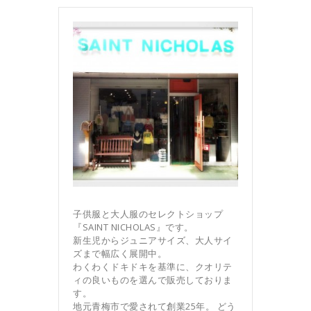
子供服と大人服のセレクトショップ
『SAINT NICHOLAS』です。
新生児からジュニアサイズ、大人サイ
ズまで幅広く展開中。
わくわくドキドキを基準に、クオリテ
ィの良いものを選んで販売しておりま
す。
地元青梅市で愛されて創業25年。 どう