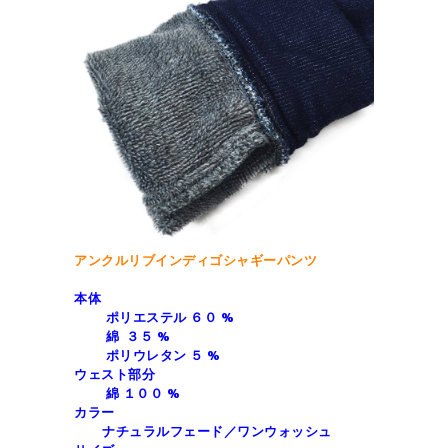
アンクルリブインディゴシャギーパンツ
本体
ポリエステル ６０ %
綿 ３５ %
ポリウレタン ５ %
ウェスト部分
綿 １００ %
カラー
ナチュラルフェード／ワンウォッシュ