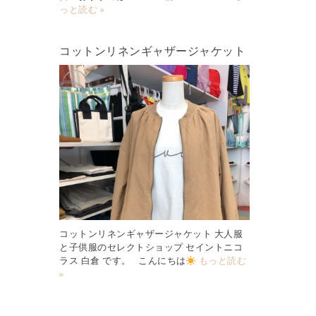
っと読む »
コットンリネンギャザージャケット
コットンリネンギャザージャケット 大人服
と子供服のセレクトショップ セイントニコ
ラス 白倉 です。 こんにちは
もっと読む
»