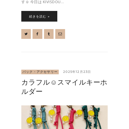
す☺︎ 今日は KIVISDOU…
続きを読む »
バック・アクセサリー
2025年12月23日
カラフル☺︎スマイルキーホ
ルダー