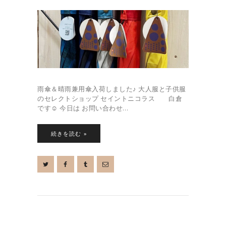
雨傘＆晴雨兼用傘入荷しました♪ 大人服と子供服
のセレクトショップ セイントニコラス 白倉
です☺︎ 今日は お問い合わせ…
続きを読む »