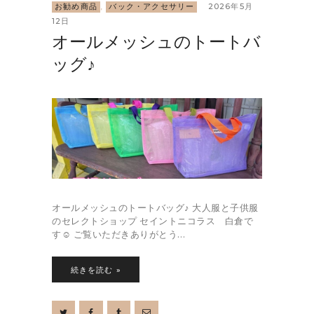
お勧め商品
,
バック・アクセサリー
2026年5月
12日
オールメッシュのトートバ
ッグ♪
オールメッシュのトートバッグ♪ 大人服と子供服
のセレクトショップ セイントニコラス 白倉で
す☺︎ ご覧いただきありがとう…
続きを読む »