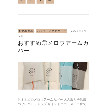
お勧め商品
,
バック・アクセサリー
2026年5月
12日
おすすめ◎メロウアームカ
バー
おすすめ◎メロウアームカバー 大人服と子供服
のセレクトショップ セイントニコラス 白倉で