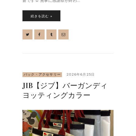
倉です☺︎ 無事に感謝祭が終わ…
続きを読む »
バック・アクセサリー
2026年6月25日
JIB【ジブ】バーガンディ
ヨッティングカラー