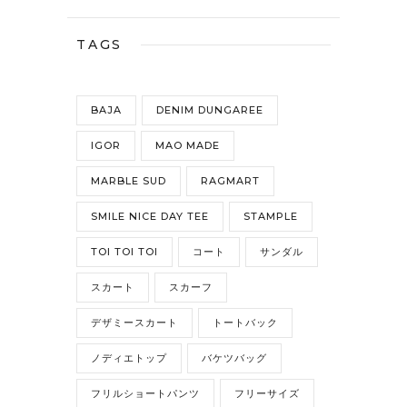
TAGS
BAJA
DENIM DUNGAREE
IGOR
MAO MADE
MARBLE SUD
RAGMART
SMILE NICE DAY TEE
STAMPLE
TOI TOI TOI
コート
サンダル
スカート
スカーフ
デザミースカート
トートバック
ノディエトップ
バケツバッグ
フリルショートパンツ
フリーサイズ