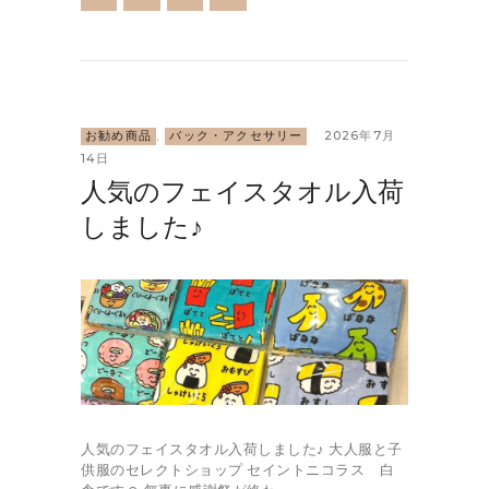
お勧め商品
,
バック・アクセサリー
2026年7月
14日
人気のフェイスタオル入荷
しました♪
人気のフェイスタオル入荷しました♪ 大人服と子
供服のセレクトショップ セイントニコラス 白