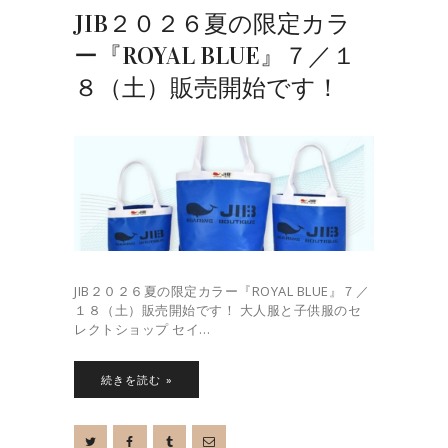
JIB２０２６夏の限定カラ
ー『ROYAL BLUE』７／１
８（土）販売開始です！
JIB２０２６夏の限定カラー『ROYAL BLUE』７／
１８（土）販売開始です！ 大人服と子供服のセ
レクトショップ セイ…
続きを読む »