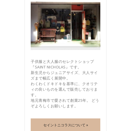
ジ
送
り
子供服と大人服のセレクトショップ
『SAINT NICHOLAS』です。
新生児からジュニアサイズ、大人サイ
ズまで幅広く展開中。
わくわくドキドキを基準に、クオリテ
ィの良いものを選んで販売しておりま
す。
地元青梅市で愛されて創業25年。 どう
ぞよろしくお願いします。
セイントニコラスについて »