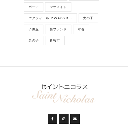
ポーチ
マオメイド
ヤクフィール ２WAYベスト
女の子
子供服
新ブランド
水着
男の子
青梅市