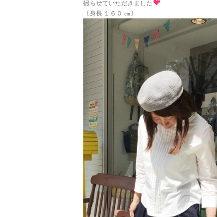
撮らせていただきました
〔身長 １６０ ㎝〕