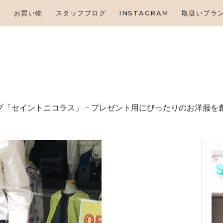
HOME
せ
お買い物
スタッフブログ
INSTAGRAM
取扱いブラ
お知らせ
お買い物
スタッフブログ
INSTAGRAM
「セイントニコラス」 – プレゼント⽤にぴったりのお洋服を
取扱いブランド
お問い合わせ