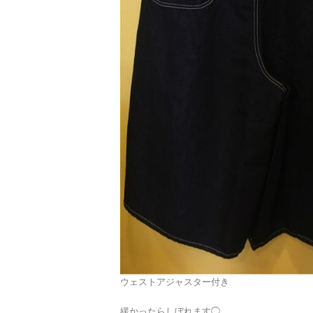
ウェストアジャスター付き
緩かったらしぼれます◯