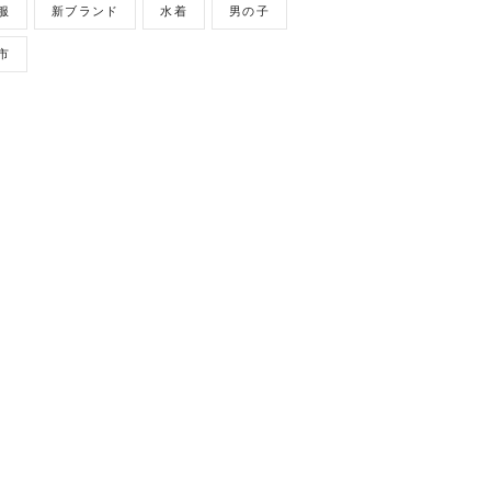
服
新ブランド
水着
男の子
市