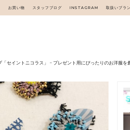
HOME
せ
お買い物
スタッフブログ
INSTAGRAM
取扱いブラ
お知らせ
お買い物
スタッフブログ
INSTAGRAM
「セイントニコラス」 – プレゼント⽤にぴったりのお洋服を
取扱いブランド
お問い合わせ