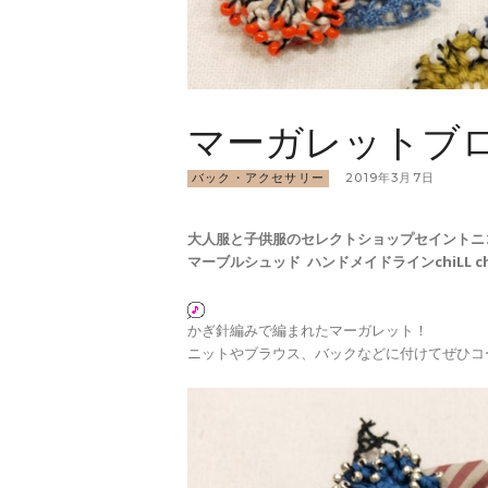
マーガレットブ
バック・アクセサリー
2019年3月7日
大人服と子供服のセレクトショップ
セイントニ
マーブルシュッド ハンドメイドライン
chiLL
かぎ針編みで編まれたマーガレット！
ニットやブラウス、バックなどに付けてぜひコ