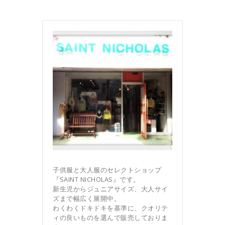
子供服と大人服のセレクトショップ
『SAINT NICHOLAS』です。
新生児からジュニアサイズ、大人サイ
ズまで幅広く展開中。
わくわくドキドキを基準に、クオリテ
ィの良いものを選んで販売しておりま