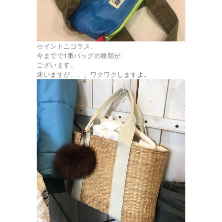
セイントニコラス。
今までで1番バッグの種類が
ございます。
迷いますが、、、ワクワクしますよ。