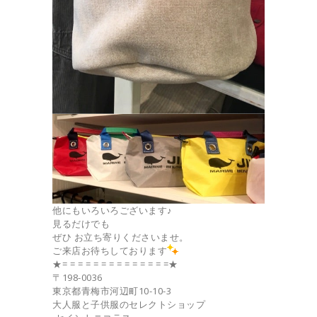
他にもいろいろございます♪
見るだけでも
ぜひ お立ち寄りくださいませ。
ご来店お待ちしております
★= = = = = = = = = = = = = =★
〒198-0036
東京都青梅市河辺町10-10-3
大人服と子供服のセレクトショップ