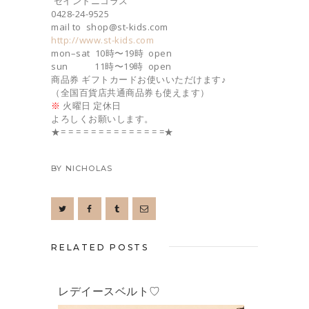
セイントニコラス
0428-24-9525
mail to shop@st-kids.com
http://www.st-kids.com
mon–sat 10時〜19時 open
sun 11時〜19時 open
商品券 ギフトカードお使いいただけます♪
（全国百貨店共通商品券も使えます）
※
火曜日 定休日
よろしくお願いします。
★= = = = = = = = = = = = = =★
BY
NICHOLAS
RELATED POSTS
レデイースベルト♡