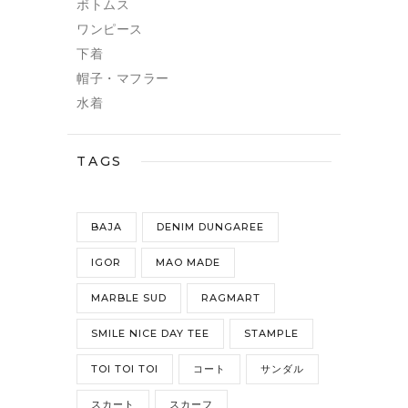
ボトムス
ワンピース
下着
帽子・マフラー
水着
TAGS
BAJA
DENIM DUNGAREE
IGOR
MAO MADE
MARBLE SUD
RAGMART
SMILE NICE DAY TEE
STAMPLE
TOI TOI TOI
コート
サンダル
スカート
スカーフ