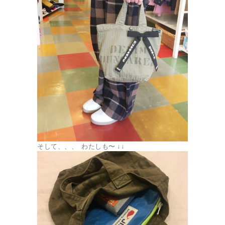
そして、、、 わたしも〜 ↓↓