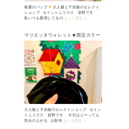
春夏のバッグ
大人服と子供服のセレクト
ショップ セイントニコラス 萩野です
私いつも愛用してるの
もっと読む »
マリエッタウォレット★限定カラー
大人服と子供服のセレクトショップ セイン
トニコラス 萩野です 今日はと〜っても
気分の上がる お財布
もっと読む »