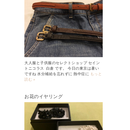
大人服と子供服のセレクトショップ セイン
トニコラス 白倉 です。 今日の東京は暑い
ですね 水分補給を忘れずに 熱中症に
もっと
読む »
お花のイヤリング