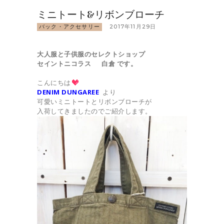
ミニトート&リボンブローチ
バック・アクセサリー
2017年11月29日
大人服と子供服のセレクトショップ
セイントニコラス 白倉 です。
こんにちは
DENIM DUNGAREE
より
可愛いミニトートとリボンブローチが
入荷してきましたのでご紹介します。