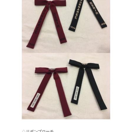
♢
リボンブローチ