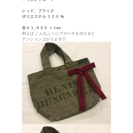
レッド、ブラック
ポリエステル １００ %
各 ¥ １,９５０ ＋ tax
例えば こんなふうにブローチを付けると
テンション上がります◎