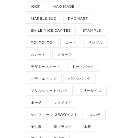
IGOR
MAO MADE
MARBLE SUD
RAGMART
SMILE NICE DAY TEE
STAMPLE
TOI TOI TOI
コート
サンダル
スカート
スカーフ
デザミースカート
トートバック
ノディエトップ
バケツバッグ
フリルショートパンツ
フリーサイズ
ポーチ
マオメイド
ヤクフィール ２WAYベスト
女の子
子供服
新ブランド
水着