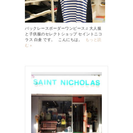
バックレースボーダーワンピース♫ 大人服
と子供服のセレクトショップ セイントニコ
ラス 白倉 です。 こんにちは。
もっと読
む »