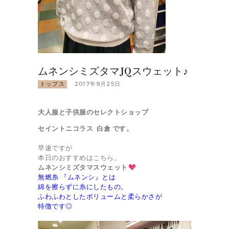
ムネンシミズタマJQスウェット♪
トップス
2017年9月25日
大人服と子供服のセレクトショップ
セイントニコラス 白倉 です。
早速ですが
本日のおすすめはこちら。
ムネンシミズタマスウェット
無燃糸 『ムネンシ』とは
綿を擦らずに糸にしたもの。
ふわふわとしたボリュームと柔らかさが
特徴です◎