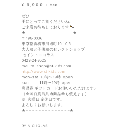
¥ ９,９００ ＋ tax
ぜひ
手にとってご覧くださいね。
ご来店お待ちしております
★= = = = = = = = = = = = = = =★
〒198-0036
東京都青梅市河辺町10-10-3
大人服と子供服のセレクトショップ
セイントニコラス
0428-24-9525
mail to shop@st-kids.com
http://www.st-kids.com
mon–sat 10時〜19時 open
sun 11時〜19時 open
商品券 ギフトカードお使いいただけます♪
（全国百貨店共通商品券も使えます）
※ 火曜日 定休日です。
よろしくお願いします。
★= = = = = = = = = = = = = =★
BY
NICHOLAS