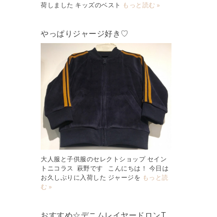
荷しました キッズのベスト
もっと読む »
やっぱりジャージ好き♡
大人服と子供服のセレクトショップ セイン
トニコラス 萩野です こんにちは！ 今日は
お久しぶりに入荷した ジャージを
もっと読
む »
おすすめ☆デニムレイヤードロンT