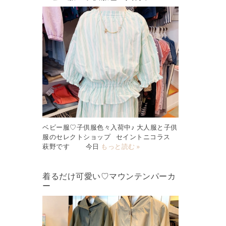
ベビー服♡子供服色々入荷中♪ 大人服と子供
服のセレクトショップ セイントニコラス
萩野です 今日
もっと読む »
着るだけ可愛い♡マウンテンパーカ
ー