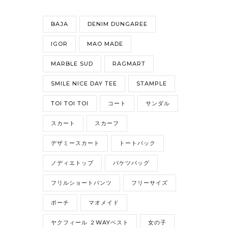
BAJA
DENIM DUNGAREE
IGOR
MAO MADE
MARBLE SUD
RAGMART
SMILE NICE DAY TEE
STAMPLE
TOI TOI TOI
コート
サンダル
スカート
スカーフ
デザミースカート
トートバック
ノディエトップ
バケツバッグ
フリルショートパンツ
フリーサイズ
ポーチ
マオメイド
ヤクフィール ２WAYベスト
女の子