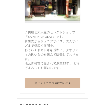
子供服と大人服のセレクトショップ
『SAINT NICHOLAS』です。
新生児からジュニアサイズ、大人サイ
ズまで幅広く展開中。
わくわくドキドキを基準に、クオリテ
ィの良いものを選んで販売しておりま
す。
地元青梅市で愛されて創業25年。 どう
ぞよろしくお願いします。
セイントニコラスについて »