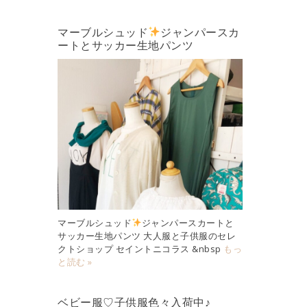
マーブルシュッド
ジャンパースカ
ートとサッカー生地パンツ
マーブルシュッド
ジャンパースカートと
サッカー生地パンツ 大人服と子供服のセレ
クトショップ セイントニコラス &nbsp
もっ
と読む »
ベビー服♡子供服色々入荷中♪