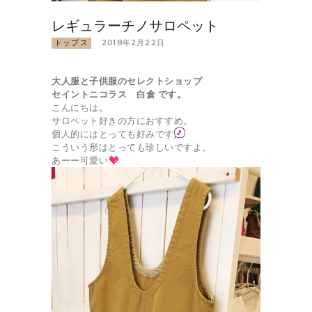
レギュラーチノサロペット
トップス
2018年2月22日
大人服と子供服のセレクトショップ
セイントニコラス 白倉 です。
こんにちは。
サロペット好きの方におすすめ。
個人的にはとっても好みです
こういう形はとっても珍しいですよ。
あーー可愛い