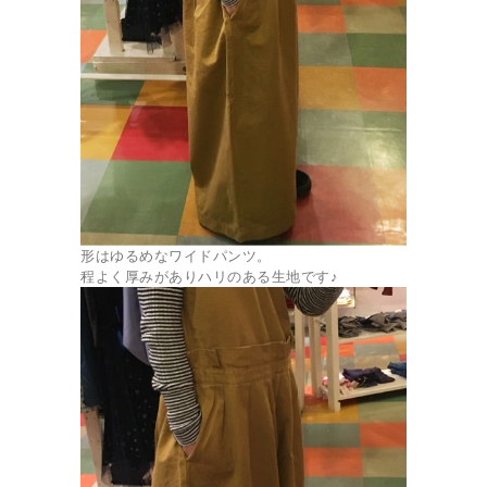
形はゆるめなワイドパンツ。
程よく厚みがありハリのある生地です♪