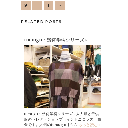
RELATED POSTS
tumugu：幾何学柄シリーズ♪
tumugu：幾何学柄シリーズ♪ 大人服と子供
服のセレクトショップセイントニコラス 白
倉です。人気のtumugu:【ツム
もっと読む »