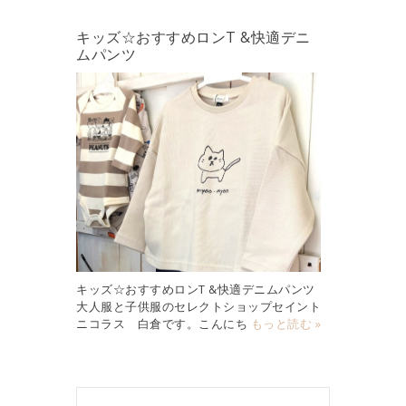
キッズ☆おすすめロンT &快適デニ
ムパンツ
キッズ☆おすすめロンT &快適デニムパンツ
大人服と子供服のセレクトショップセイント
ニコラス 白倉です。こんにち
もっと読む »