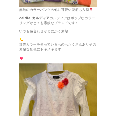
無地のカラーパンツの他に可愛い花柄も入荷
caldia カルディア
カルディアはポップなカラー
リングがとても素敵なブランドです♫
いつも色合わせがとにかく素敵
蛍光カラーを使っているものもたくさんありその
素敵な配色にトキメキます