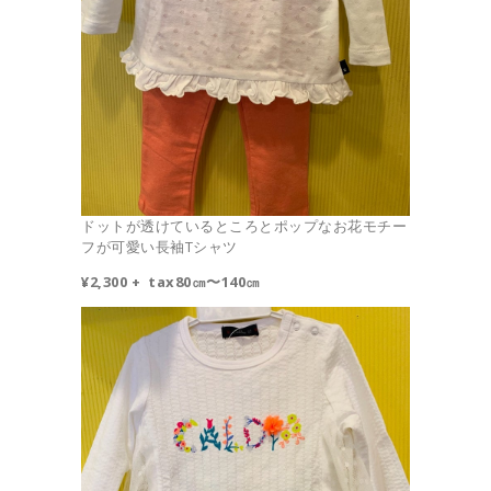
ドットが透けているところとポップなお花モチー
フが可愛い長袖Tシャツ
¥2,300 + tax
80㎝〜140㎝