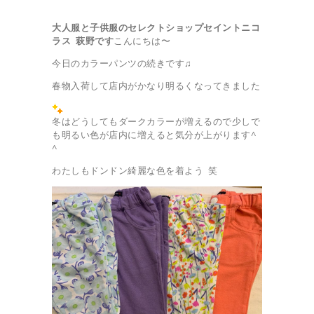
大人服と子供服のセレクトショップ
セイントニコ
ラス 萩野です
こんにちは〜
今日のカラーパンツの続きです♫
春物入荷して店内がかなり明るくなってきました
冬はどうしてもダークカラーが増えるので少しで
も明るい色が店内に増えると気分が上がります^
^
わたしもドンドン綺麗な色を着よう 笑