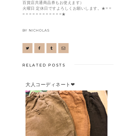
百貨店共通商品券もお使えます）
火曜日 定休日ですよろしくお願いします。★= =
= = = = = = = = = = = =★
BY
NICHOLAS
RELATED POSTS
大人コーディネート❤︎