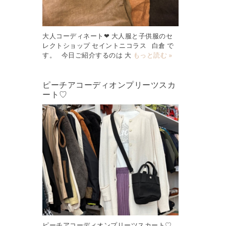
大人コーディネート❤︎ 大人服と子供服のセ
レクトショップ セイントニコラス 白倉 で
す。 今日ご紹介するのは 大
もっと読む »
ピーチアコーディオンプリーツスカ
ート♡
ピーチアコーディオンプリーツスカート♡