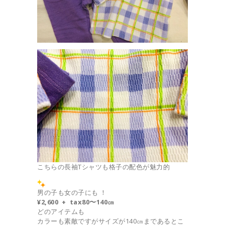
こちらの長袖Tシャツも格子の配色が魅力的
男の子も女の子にも ！
¥2,600 + tax
80〜140㎝
どのアイテムも
カラーも素敵ですがサイズが140㎝まであるとこ