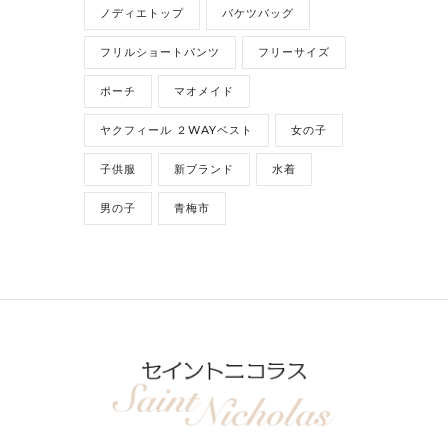
ノディエトップ
バケツバッグ
フリルショートパンツ
フリーサイズ
ポーチ
マオメイド
ヤクフィール ２WAYベスト
女の子
子供服
新ブランド
水着
男の子
青梅市