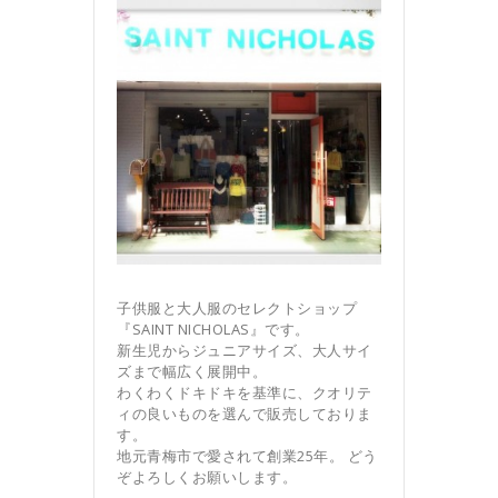
子供服と大人服のセレクトショップ
『SAINT NICHOLAS』です。
新生児からジュニアサイズ、大人サイ
ズまで幅広く展開中。
わくわくドキドキを基準に、クオリテ
ィの良いものを選んで販売しておりま
す。
地元青梅市で愛されて創業25年。 どう
ぞよろしくお願いします。