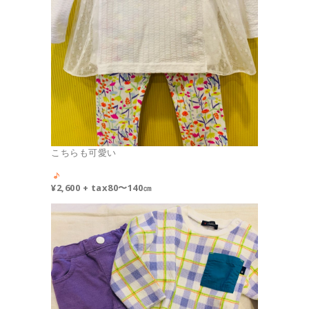
こちらも可愛い
¥2,600 + tax
80〜140㎝