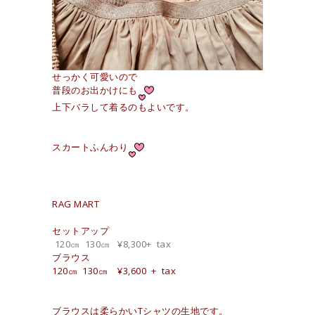
せっかく可愛いので
普段のお出かけにも
上下バラして着るのもよいです。
スカートふんわり
RAG MART
セットアップ
120㎝ 130㎝ ¥8,300+ tax
ブラウス
120㎝ 130㎝ ¥3,600 + tax
ブラウスは柔らかいTシャツの生地です。