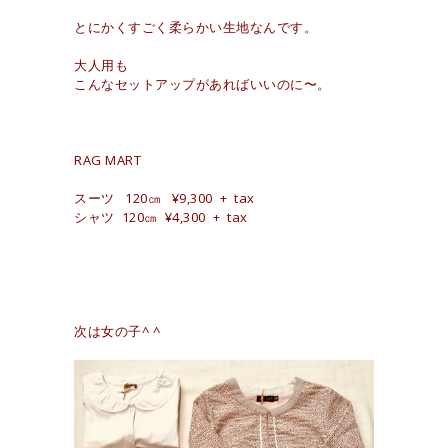
とにかくすごく柔らかい生地なんです。
大人用も
こんなセットアップがあればいいのに〜。
RAG MART
スーツ 120㎝ ¥9,300 + tax
シャツ 120㎝ ¥4,300 + tax
次は女の子^ ^