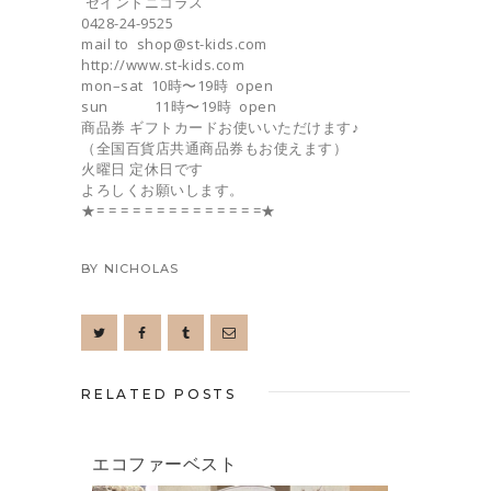
セイントニコラス
0428-24-9525
mail to shop@st-kids.com
http://www.st-kids.com
mon–sat 10時〜19時 open
sun 11時〜19時 open
商品券 ギフトカードお使いいただけます♪
（全国百貨店共通商品券もお使えます）
火曜日 定休日です
よろしくお願いします。
★= = = = = = = = = = = = = =★
BY
NICHOLAS
RELATED POSTS
エコファーベスト