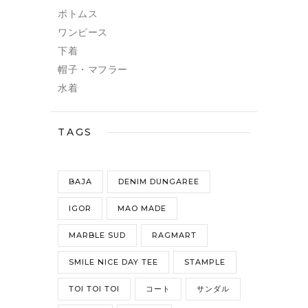
ボトムス
ワンピース
下着
帽子・マフラー
水着
TAGS
BAJA
DENIM DUNGAREE
IGOR
MAO MADE
MARBLE SUD
RAGMART
SMILE NICE DAY TEE
STAMPLE
TOI TOI TOI
コート
サンダル