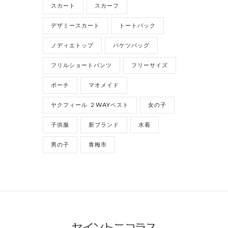
スカート
スカーフ
デザミースカート
トートバック
ノディエトップ
バケツバッグ
フリルショートパンツ
フリーサイズ
ポーチ
マオメイド
ヤクフィール ２WAYベスト
女の子
子供服
新ブランド
水着
男の子
青梅市