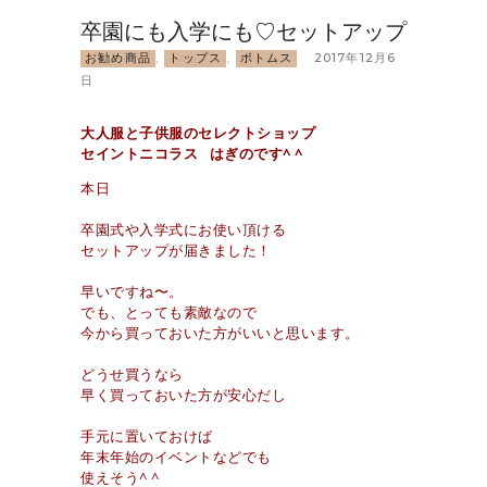
卒園にも入学にも♡セットアップ
お勧め商品
,
トップス
,
ボトムス
2017年12月6
日
大人服と子供服のセレクトショップ
セイントニコラス はぎのです^ ^
本日
卒園式や入学式にお使い頂ける
セットアップが届きました！
早いですね〜。
でも、とっても素敵なので
今から買っておいた方がいいと思います。
どうせ買うなら
早く買っておいた方が安心だし
手元に置いておけば
年末年始のイベントなどでも
使えそう^ ^