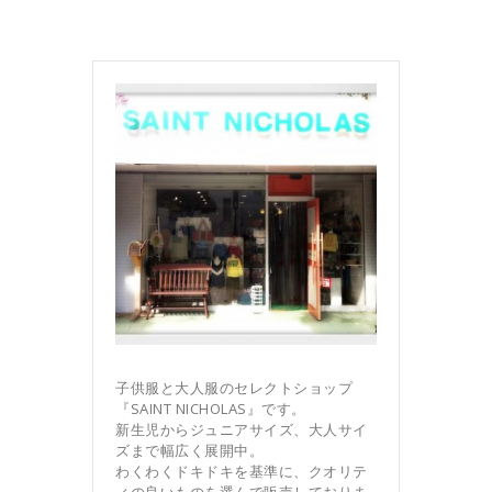
子供服と大人服のセレクトショップ
『SAINT NICHOLAS』です。
新生児からジュニアサイズ、大人サイ
ズまで幅広く展開中。
わくわくドキドキを基準に、クオリテ