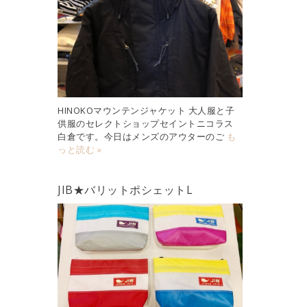
HINOKOマウンテンジャケット 大人服と子
供服のセレクトショップセイントニコラス
白倉です。今日はメンズのアウターのご
も
っと読む »
JIB★バリットポシェットL