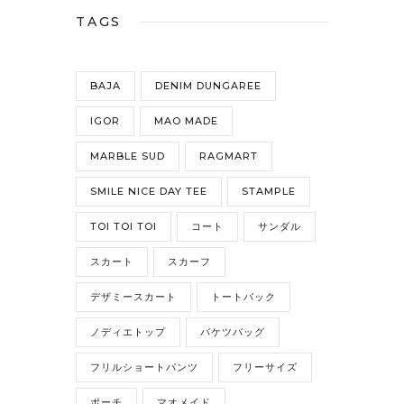
TAGS
BAJA
DENIM DUNGAREE
IGOR
MAO MADE
MARBLE SUD
RAGMART
SMILE NICE DAY TEE
STAMPLE
TOI TOI TOI
コート
サンダル
スカート
スカーフ
デザミースカート
トートバック
ノディエトップ
バケツバッグ
フリルショートパンツ
フリーサイズ
ポーチ
マオメイド