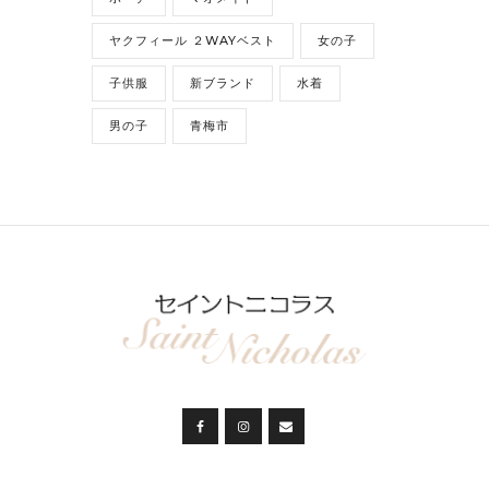
ヤクフィール ２WAYベスト
女の子
子供服
新ブランド
水着
男の子
青梅市