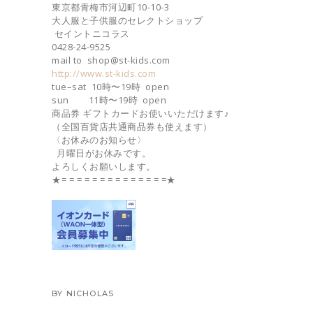
東京都青梅市河辺町10-10-3
大人服と子供服のセレクトショップ
セイントニコラス
0428-24-9525
mail to shop@st-kids.com
http://www.st-kids.com
tue–sat 10時〜19時 open
sun 11時〜19時 open
商品券 ギフトカードお使いいただけます♪
（全国百貨店共通商品券も使えます）
〈お休みのお知らせ〉
月曜日がお休みです。
よろしくお願いします。
★= = = = = = = = = = = = = =★
BY
NICHOLAS