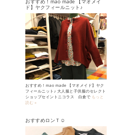
おすすめ！mao made 【マオメイ
ド】ヤクフィールニット♪
おすすめ！mao made 【マオメイド】ヤク
フィールニット♪ 大人服と子供服のセレクト
ショップセイントニコラス 白倉で
もっと
読む »
おすすめロンＴ☺︎