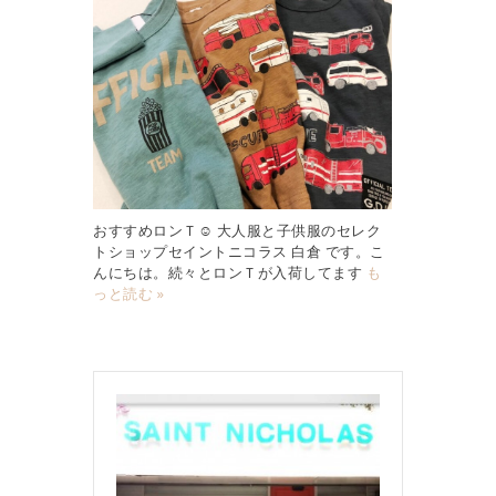
おすすめロンＴ☺︎ 大人服と子供服のセレク
トショップセイントニコラス 白倉 です。こ
んにちは。続々とロンＴが入荷してます
も
っと読む »