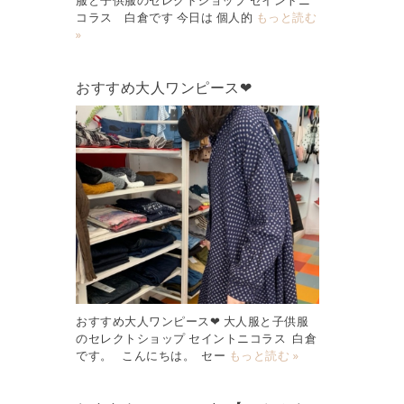
コラス 白倉です 今日は 個人的
もっと読む
»
おすすめ大人ワンピース❤︎
おすすめ大人ワンピース❤︎ 大人服と子供服
のセレクトショップ セイントニコラス 白倉
です。 こんにちは。 セー
もっと読む »