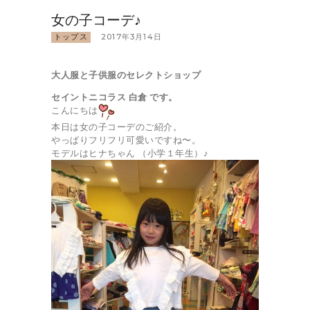
女の子コーデ♪
トップス
2017年3月14日
大人服と子供服のセレクトショップ
セイントニコラス 白倉 です。
こんにちは
本日は女の子コーデのご紹介。
やっぱりフリフリ可愛いですね〜。
モデルはヒナちゃん （小学１年生）♪