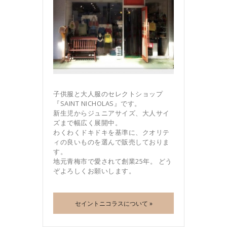
子供服と大人服のセレクトショップ
『SAINT NICHOLAS』です。
新生児からジュニアサイズ、大人サイ
ズまで幅広く展開中。
わくわくドキドキを基準に、クオリテ
ィの良いものを選んで販売しておりま
す。
地元青梅市で愛されて創業25年。 どう
ぞよろしくお願いします。
セイントニコラスについて »