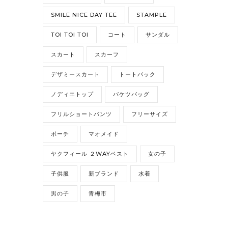
SMILE NICE DAY TEE
STAMPLE
TOI TOI TOI
コート
サンダル
スカート
スカーフ
デザミースカート
トートバック
ノディエトップ
バケツバッグ
フリルショートパンツ
フリーサイズ
ポーチ
マオメイド
ヤクフィール ２WAYベスト
女の子
子供服
新ブランド
水着
男の子
青梅市