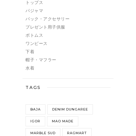
トップス
パジャマ
バック・アクセサリー
プレゼント用子供服
ボトムス
ワンピース
下着
帽子・マフラー
水着
TAGS
BAJA
DENIM DUNGAREE
IGOR
MAO MADE
MARBLE SUD
RAGMART