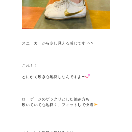
スニーカーから少し見える感じです ^ ^
これ！！
とにかく履き心地良しなんですよ〜
ローゲージのザックリとした編み方も
履いていて心地良く、フィットして快適