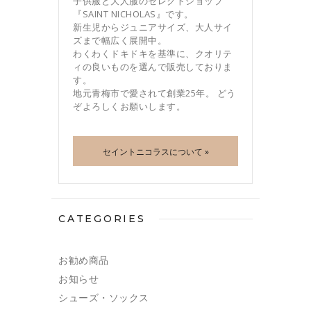
子供服と大人服のセレクトショップ
『SAINT NICHOLAS』です。
新生児からジュニアサイズ、大人サイ
ズまで幅広く展開中。
わくわくドキドキを基準に、クオリテ
ィの良いものを選んで販売しておりま
す。
地元青梅市で愛されて創業25年。 どう
ぞよろしくお願いします。
セイントニコラスについて »
CATEGORIES
お勧め商品
お知らせ
シューズ・ソックス