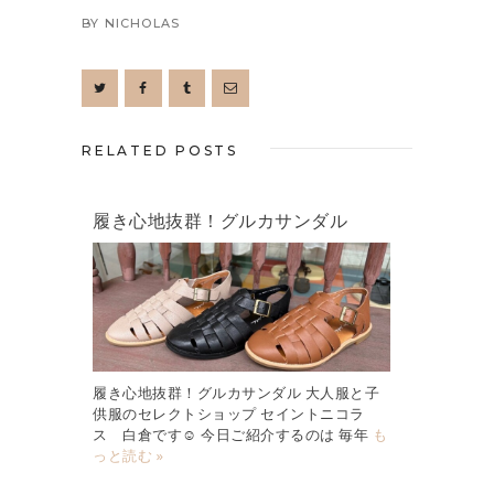
BY
NICHOLAS
RELATED POSTS
履き心地抜群！グルカサンダル
履き心地抜群！グルカサンダル 大人服と子
供服のセレクトショップ セイントニコラ
ス 白倉です☺︎ 今日ご紹介するのは 毎年
も
っと読む »