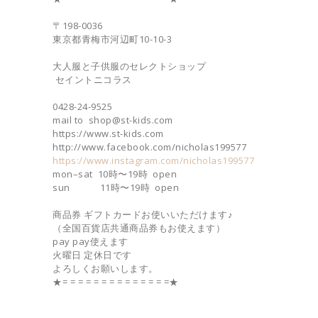
〒198-0036
東京都青梅市河辺町10-10-3
大人服と子供服のセレクトショップ
セイントニコラス
0428-24-9525
mail to shop@st-kids.com
https://www.st-kids.com
http://www.facebook.com/nicholas199577
https://www.instagram.com/nicholas199577
mon–sat 10時〜19時 open
sun 11時〜19時 open
商品券 ギフトカードお使いいただけます♪
（全国百貨店共通商品券もお使えます）
pay pay使えます
火曜日 定休日です
よろしくお願いします。
★= = = = = = = = = = = = = =★