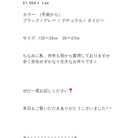
¥1,000 + tax
カラー （手前から）
ブラック / グレー / ナチュラル /
ネイビー
サイズ /23〜25㎝ 25〜27㎝
ちなみに私、何年も前から愛用しておりますが
全く劣化せずかなり丈夫なお作りです♫
ぜひ一度お試しください
本日もご覧いただきありがとうございました^ ^
★= = = = = = = = = = = = = =★