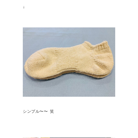
↓
シンプル〜〜 笑