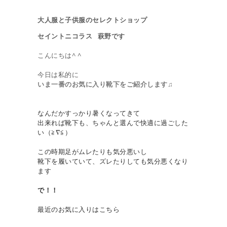
大人服と子供服のセレクトショップ
セイントニコラス 萩野です
こんにちは^ ^
今日は私的に
いま一番のお気に入り靴下をご紹介します
♫
なんだかすっかり暑くなってきて
出来れば靴下も、ちゃんと選んで快適に過ごした
い（≧∇≦）
この時期足がムレたりも気分悪いし
靴下を履いていて、ズレたりしても気分悪くなり
ます
で！！
最近のお気に入りはこちら