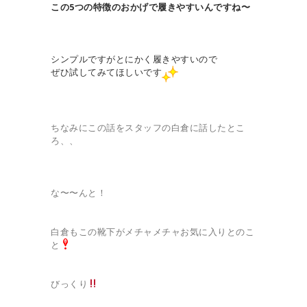
この5つの特徴のおかげで履きやすいんですね〜
シンプルですがとにかく履きやすいので
ぜひ試してみてほしいです
ちなみにこの話をスタッフの白倉に話したとこ
ろ、、
な〜〜んと！
白倉もこの靴下がメチャメチャお気に入りとのこ
と
びっくり