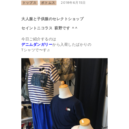
トップス
,
ボトムス
2018年6月15日
大人服と子供服のセレクトショップ
セイントニコラス 萩野です ^ ^
今日ご紹介するのは
デニムダンガリー
から入荷したばかりの
Tシャツで〜す♫