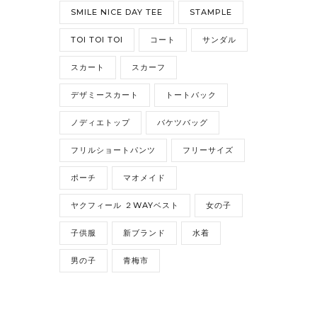
SMILE NICE DAY TEE
STAMPLE
TOI TOI TOI
コート
サンダル
スカート
スカーフ
デザミースカート
トートバック
ノディエトップ
バケツバッグ
フリルショートパンツ
フリーサイズ
ポーチ
マオメイド
ヤクフィール ２WAYベスト
女の子
子供服
新ブランド
水着
男の子
青梅市