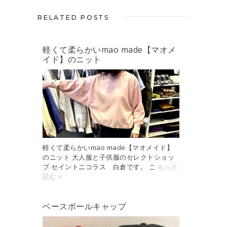
RELATED POSTS
軽くて柔らかいmao made【マオメ
イド】のニット
軽くて柔らかいmao made【マオメイド】
のニット 大人服と子供服のセレクトショッ
プ セイントニコラス 白倉です。 こ
もっと
読む »
ベースボールキャップ