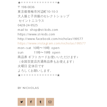
★= = = = = = = = = = = = = =★
〒198-0036
東京都青梅市河辺町10-10-3
大人服と子供服のセレクトショップ
セイントニコラス
0428-24-9525
mail to shop@st-kids.com
https://www.st-kids.com
http://www.facebook.com/nicholas199577
https://www.instagram.com/nicholas199577
mon–sat 10時〜19時 open
sun 11時〜19時 open
商品券 ギフトカードお使いいただけます♪
（全国百貨店共通商品券もお使えます）
火曜日 定休日です
よろしくお願いします。
★= = = = = = = = = = = = = =★
BY
NICHOLAS