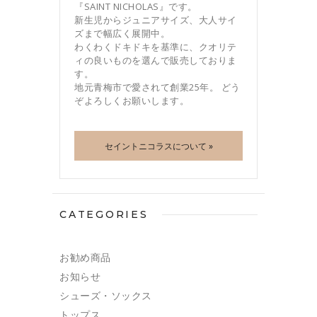
『SAINT NICHOLAS』です。
新生児からジュニアサイズ、大人サイ
ズまで幅広く展開中。
わくわくドキドキを基準に、クオリテ
ィの良いものを選んで販売しておりま
す。
地元青梅市で愛されて創業25年。 どう
ぞよろしくお願いします。
セイントニコラスについて »
CATEGORIES
お勧め商品
お知らせ
シューズ・ソックス
トップス