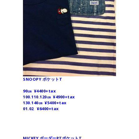
SNOOPY ポケットT
90㎝ ¥4400+tax
100.110.120㎝ ¥4900+tax
130.140㎝ ¥5400+tax
01.02 ¥6400+tax
MICKEY ボーダーPTポケットT