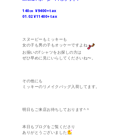
140㎝ ¥9400+tax
01.02 ¥11400+tax
スヌーピーもミッキーも
女の子も男の子もオッケーですよね
お揃いのTシャツをお探しの方は
ぜひ早めに見にいらしてくださいね〜。
その他にも
ミッキーのリメイクバッグ入荷してます。
明日もご来店お待ちしております^ ^
本日もブログをご覧くださり
ありがとうございました