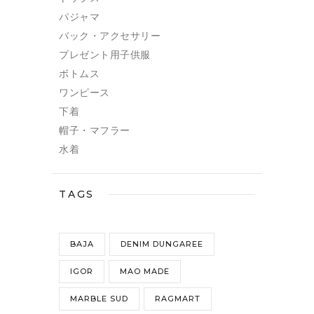
パジャマ
バック・アクセサリー
プレゼント用子供服
ボトムス
ワンピース
下着
帽子・マフラー
水着
TAGS
BAJA
DENIM DUNGAREE
IGOR
MAO MADE
MARBLE SUD
RAGMART