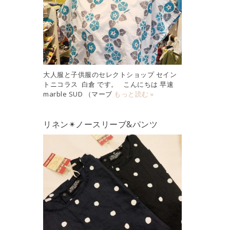
大人服と子供服のセレクトショップ セイン
トニコラス 白倉 です。 こんにちは 早速
marble SUD （マーブ
もっと読む »
リネン✴︎ノースリーブ&パンツ