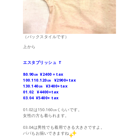
（バックスタイルです）
上から
エスタブリッシュ T
80.90㎝ ¥2400＋tax
100.110.120㎝ ¥2900+tax
130.140㎝ ¥3400+tax
01.02 ¥4400+tax
03.04 ¥5400+ tax
01.02は150.160㎝くらいです。
女性の方も着られます。
03.04は男性でも着用できる大きさですよ。
パパもお揃いできますね