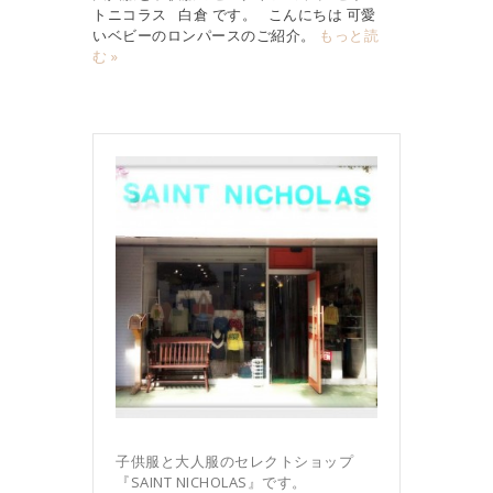
トニコラス 白倉 です。 こんにちは 可愛
いベビーのロンパースのご紹介。
もっと読
む »
子供服と大人服のセレクトショップ
『SAINT NICHOLAS』です。