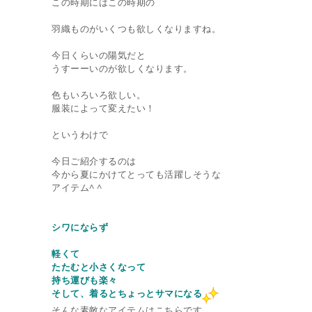
この時期にはこの時期の
羽織ものがいくつも欲しくなりますね。
今日くらいの陽気だと
うすーーいのが欲しくなります。
色もいろいろ欲しい。
服装によって変えたい！
というわけで
今日ご紹介するのは
今から夏にかけてとっても活躍しそうな
アイテム^ ^
シワにならず
軽くて
たたむと小さくなって
持ち運びも楽々
そして、着るとちょっとサマになる
そんな素敵なアイテムはこちらです