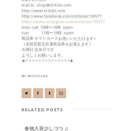
mail to shop@st-kids.com
http://www.st-kids.com
http://www.facebook.com/nicholas199577
https://www.instagram.com/nicholas199577
mon–sat 10時〜19時 open
sun 11時〜19時 open
商品券 ギフトカードお使いいただけます♪
（全国百貨店共通商品券もお使えます）
火曜日 定休日です
よろしくお願いします。
★= = = = = = = = = = = = = =★
BY
NICHOLAS
RELATED POSTS
春物入荷少しづつ ♫