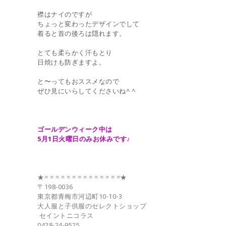
襟はナイのですが
ちょっと変わったデザインでして
着ると首の後ろは隠れます。
とても柔らかく汗もとり
日焼けも防ぎますよ。
と〜ってもおススメなので
ぜひ見にいらしてくださいね^ ^
ゴールデンウィーク中は
5月1日火曜日のみお休みです♪
★= = = = = = = = = = = = = =★
〒198-0036
東京都青梅市河辺町10-10-3
大人服と子供服のセレクトショップ
セイントニコラス
0428-24-9525