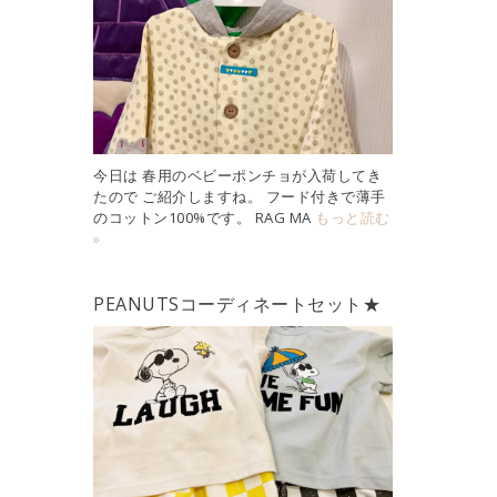
今日は 春用のベビーポンチョが入荷してき
たので ご紹介しますね。 フード付きで薄手
のコットン100%です。 RAG MA
もっと読む
»
PEANUTSコーディネートセット★