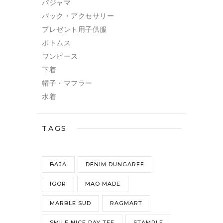
パジャマ
バック・アクセサリー
プレゼント用子供服
ボトムス
ワンピース
下着
帽子・マフラー
水着
TAGS
BAJA
DENIM DUNGAREE
IGOR
MAO MADE
MARBLE SUD
RAGMART
SMILE NICE DAY TEE
STAMPLE