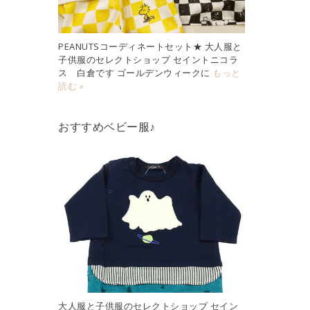
PEANUTSコーディネートセット★ 大人服と
子供服のセレクトショップ セイントニコラ
ス 白倉です ゴールデンウィークに
もっと
読む »
おすすめベビー服♪
大人服と子供服のセレクトショップ セイン