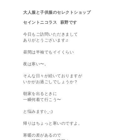
大人服と子供服のセレクトショップ
セイントニコラス 萩野です
今日もご訪問いただきまして
ありがとうございます♫
昼間は半袖でもイイくらい
夜は寒い〜。
そんな日々が続いておりますが
いかがお過ごしでしょうか？
朝家を出るときに
一瞬何着て行こう〜
と悩みます(-_-;)
帰りはちょっと寒いのですよ。
寒暖の差があるので