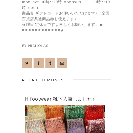
mon–sat 10時〜19時 opensun 11時〜19
時 open
商品券 ギフトカードお使いいただけます♪（全国
百貨店共通商品券も使えます）
火曜日 定休日ですよろしくお願いします。★= =
= = = = = = = = = = = =★
BY
NICHOLAS
RELATED POSTS
H footwear 靴下入荷しました♪