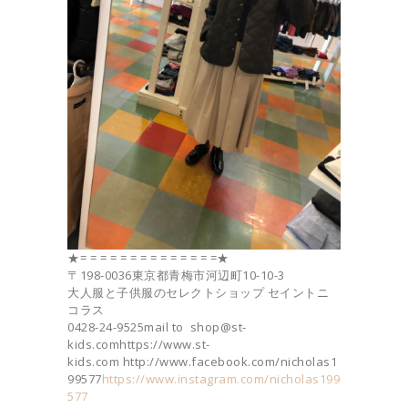
★= = = = = = = = = = = = = =★
〒198-0036東京都青梅市河辺町10-10-3
大人服と子供服のセレクトショップ セイントニ
コラス
0428-24-9525mail to shop@st-
kids.comhttps://www.st-
kids.com http://www.facebook.com/nicholas1
99577
https://www.instagram.com/nicholas199
577