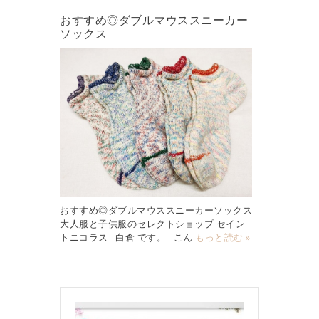
おすすめ◎ダブルマウススニーカー
ソックス
おすすめ◎ダブルマウススニーカーソックス
大人服と子供服のセレクトショップ セイン
トニコラス 白倉 です。 こん
もっと読む »