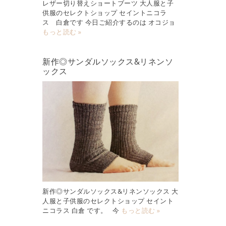
レザー切り替えショートブーツ 大人服と子
供服のセレクトショップ セイントニコラ
ス 白倉です 今日ご紹介するのは オコジョ
もっと読む »
新作◎サンダルソックス&リネンソ
ックス
新作◎サンダルソックス&リネンソックス 大
人服と子供服のセレクトショップ セイント
ニコラス 白倉 です。 今
もっと読む »