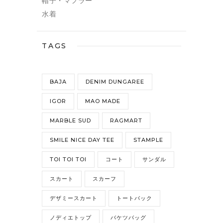
帽子・マフラー
水着
TAGS
BAJA
DENIM DUNGAREE
IGOR
MAO MADE
MARBLE SUD
RAGMART
SMILE NICE DAY TEE
STAMPLE
TOI TOI TOI
コート
サンダル
スカート
スカーフ
デザミースカート
トートバック
ノディエトップ
バケツバッグ