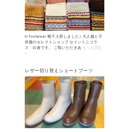
H footwear 靴下入荷しました♪ 大人服と子
供服のセレクトショップ セイントニコラ
ス 白倉です。 ご覧いただきあ
もっと読む
»
レザー切り替えショートブーツ