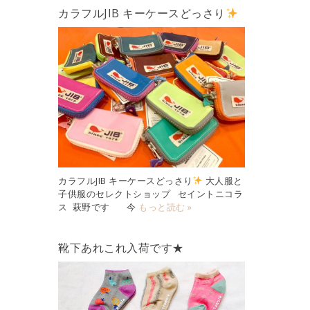
カラフルJIB キーケースどっさり
カラフルJIB キーケースどっさり
大人服と
子供服のセレクトショップ セイントニコラ
ス 萩野です 今
もっと読む »
靴下あれこれ入荷です★