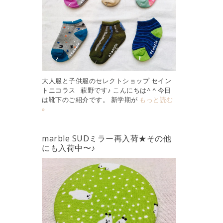
大人服と子供服のセレクトショップ セイン
トニコラス 萩野です♪ こんにちは^ ^ 今日
は靴下のご紹介です。 新学期が
もっと読む
»
marble SUDミラー再入荷★その他
にも入荷中〜♪