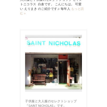
トニコラス 白倉です。 こんにちは。 可愛
い えりまき のご紹介です♫ 毎年人
もっと読
む »
子供服と大人服のセレクトショップ
『SAINT NICHOLAS』です。