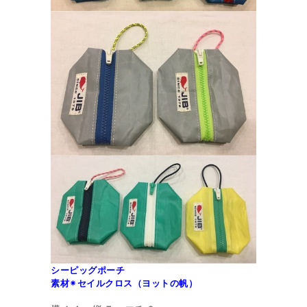
シーピッグポーチ
素材✴︎セイルクロス（ヨットの帆）