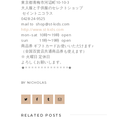
東京都青梅市河辺町10-10-3
大人服と子供服のセレクトショップ
セイントニコラス
0428-24-9525
mail to shop@st-kids.com
http://www.st-kids.com
mon–sat 10時〜19時 open
sun 11時〜19時 open
商品券 ギフトカードお使いいただけます♪
（全国百貨店共通商品券も使えます）
※ 火曜日 定休日
よろしくお願いします。
★= = = = = = = = = = = = = =★
BY
NICHOLAS
RELATED POSTS