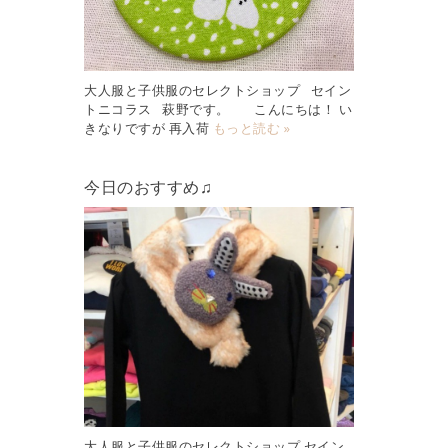
大人服と子供服のセレクトショップ セイン
トニコラス 萩野です。 こんにちは！ い
きなりですが 再入荷
もっと読む »
今日のおすすめ♫
大人服と子供服のセレクトショップ セイン