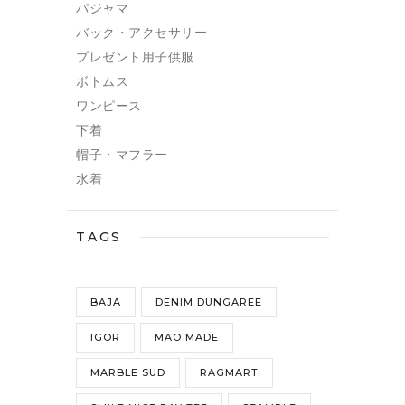
パジャマ
バック・アクセサリー
プレゼント用子供服
ボトムス
ワンピース
下着
帽子・マフラー
水着
TAGS
BAJA
DENIM DUNGAREE
IGOR
MAO MADE
MARBLE SUD
RAGMART