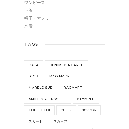
ワンピース
下着
帽子・マフラー
水着
TAGS
BAJA
DENIM DUNGAREE
IGOR
MAO MADE
MARBLE SUD
RAGMART
SMILE NICE DAY TEE
STAMPLE
TOI TOI TOI
コート
サンダル
スカート
スカーフ