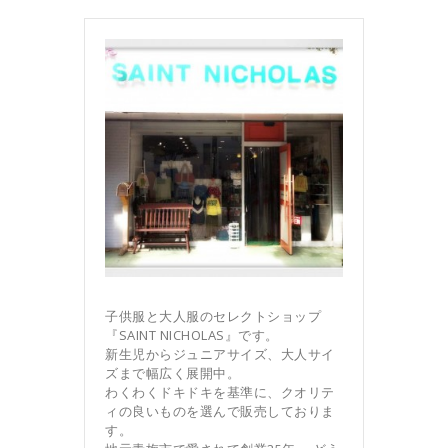
子供服と大人服のセレクトショップ
『SAINT NICHOLAS』です。
新生児からジュニアサイズ、大人サイ
ズまで幅広く展開中。
わくわくドキドキを基準に、クオリテ
ィの良いものを選んで販売しておりま
す。