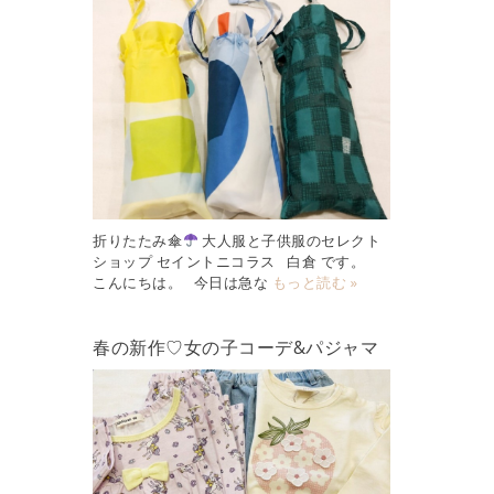
折りたたみ傘
大人服と子供服のセレクト
ショップ セイントニコラス 白倉 です。
こんにちは。 今日は急な
もっと読む »
春の新作♡女の子コーデ&パジャマ