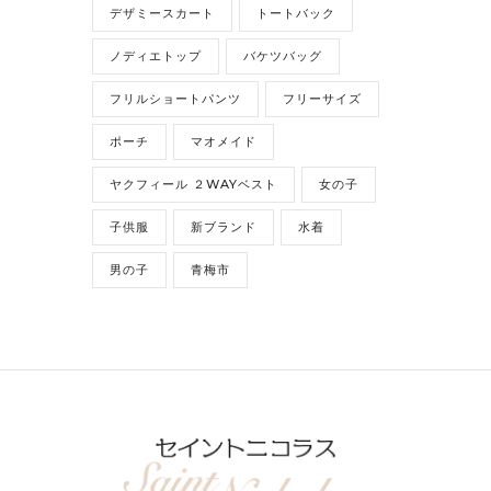
デザミースカート
トートバック
ノディエトップ
バケツバッグ
フリルショートパンツ
フリーサイズ
ポーチ
マオメイド
ヤクフィール ２WAYベスト
女の子
子供服
新ブランド
水着
男の子
青梅市