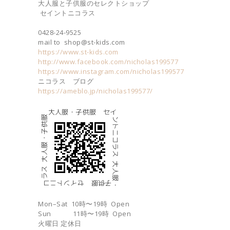
大人服と子供服のセレクトショップ
セイントニコラス
0428-24-9525
mail to shop@st-kids.com
https://www.st-kids.com
http://www.facebook.com/nicholas199577
https://www.instagram.com/nicholas199577
ニコラス ブログ
https://ameblo.jp/nicholas199577/
Mon–Sat 10時〜19時 Open
Sun 11時〜19時 Open
火曜日 定休日