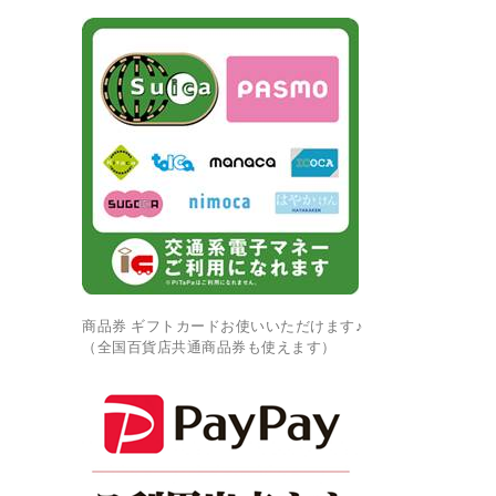
商品券 ギフトカードお使いいただけます♪
（全国百貨店共通商品券も使えます）