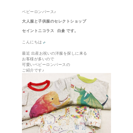
ベビーロンパース♪
大人服と子供服のセレクトショップ
セイントニコラス 白倉 です。
こんにちは
最近 出産お祝いの洋服を探しに来る
お客様が多いので
可愛いベビーロンパースの
ご紹介です♪