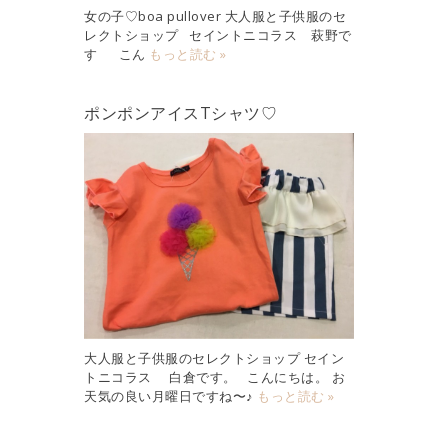
女の子♡boa pullover 大人服と子供服のセ
レクトショップ セイントニコラス 萩野で
す こん
もっと読む »
ポンポンアイスTシャツ♡
大人服と子供服のセレクトショップ セイン
トニコラス 白倉です。 こんにちは。 お
天気の良い月曜日ですね〜♪
もっと読む »