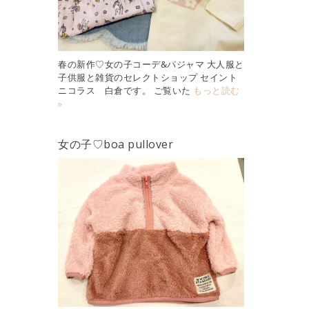
春の新作♡女の子コーデ&パジャマ 大人服と
子供服と雑貨のセレクトショップ セイント
ニコラス 白倉です。 ご覧いた
もっと読む
»
女の子♡boa pullover