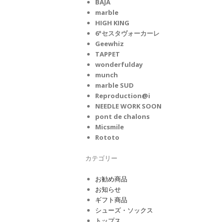
BAJA
marble
HIGH KING
6°セスタヴォーカーレ
Geewhiz
TAPPET
wonderfulday
munch
marble SUD
Reproduction@i
NEEDLE WORK SOON
pont de chalons
Micsmile
Rototo
カテゴリー
お勧め商品
お知らせ
ギフト商品
シューズ・ソックス
トップス