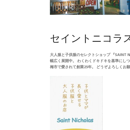
セイントニコラ
大人服と子供服のセレクトショップ 『SAINT 
幅広く展開中。 わくわくドキドキを基準にしつ
梅市で愛されて創業25年。 どうぞよろしくお