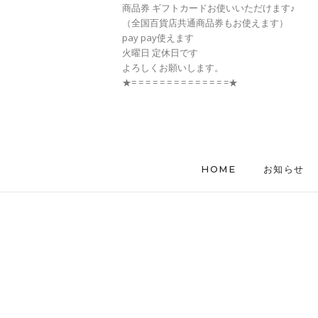
商品券 ギフトカードお使いいただけます♪
（全国百貨店共通商品券もお使えます）
pay pay使えます
火曜日 定休日です
よろしくお願いします。
★= = = = = = = = = = = = = =★
HOME
お知らせ