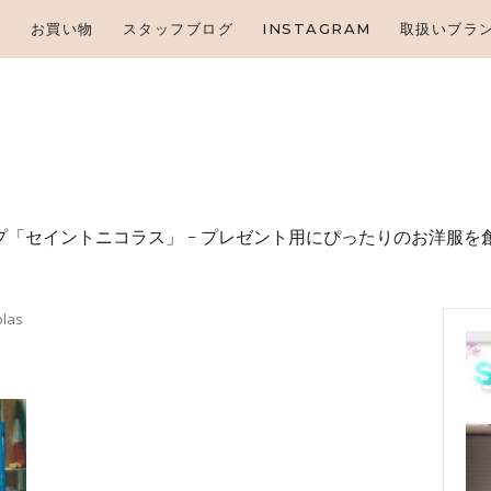
HOME
せ
お買い物
スタッフブログ
INSTAGRAM
取扱いブラ
お知らせ
お買い物
スタッフブログ
INSTAGRAM
「セイントニコラス」 – プレゼント⽤にぴったりのお洋服を
取扱いブランド
las
お問い合わせ