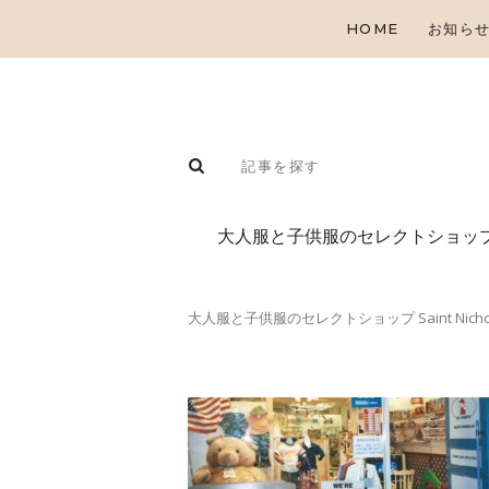
HOME
お知ら
⼤⼈服と⼦供服のセレクトショップ
大人服と子供服のセレクトショップ Saint Nicho