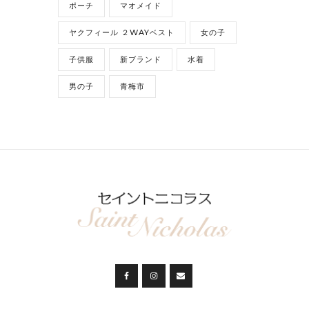
ポーチ
マオメイド
ヤクフィール ２WAYベスト
女の子
子供服
新ブランド
水着
男の子
青梅市