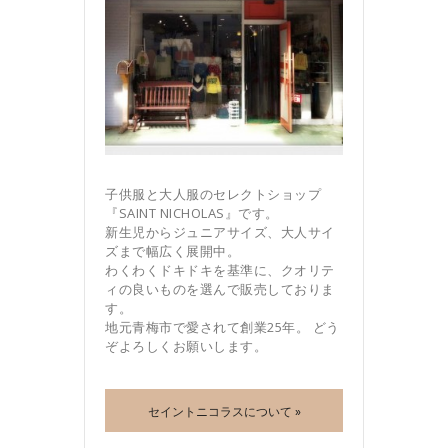
子供服と大人服のセレクトショップ
『SAINT NICHOLAS』です。
新生児からジュニアサイズ、大人サイ
ズまで幅広く展開中。
わくわくドキドキを基準に、クオリテ
ィの良いものを選んで販売しておりま
す。
地元青梅市で愛されて創業25年。 どう
ぞよろしくお願いします。
セイントニコラスについて »