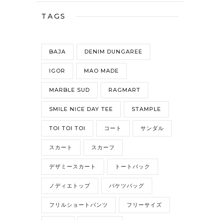
TAGS
BAJA
DENIM DUNGAREE
IGOR
MAO MADE
MARBLE SUD
RAGMART
SMILE NICE DAY TEE
STAMPLE
TOI TOI TOI
コート
サンダル
スカート
スカーフ
デザミースカート
トートバック
ノディエトップ
バケツバッグ
フリルショートパンツ
フリーサイズ