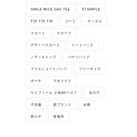
SMILE NICE DAY TEE
STAMPLE
TOI TOI TOI
コート
サンダル
スカート
スカーフ
デザミースカート
トートバック
ノディエトップ
バケツバッグ
フリルショートパンツ
フリーサイズ
ポーチ
マオメイド
ヤクフィール ２WAYベスト
女の子
子供服
新ブランド
水着
男の子
青梅市