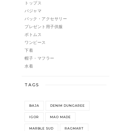
トップス
パジャマ
バック・アクセサリー
プレゼント用子供服
ボトムス
ワンピース
下着
帽子・マフラー
水着
TAGS
BAJA
DENIM DUNGAREE
IGOR
MAO MADE
MARBLE SUD
RAGMART