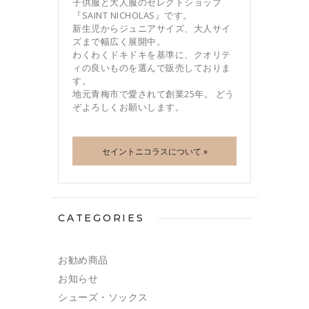
子供服と大人服のセレクトショップ
『SAINT NICHOLAS』です。
新生児からジュニアサイズ、大人サイ
ズまで幅広く展開中。
わくわくドキドキを基準に、クオリテ
ィの良いものを選んで販売しておりま
す。
地元青梅市で愛されて創業25年。 どう
ぞよろしくお願いします。
セイントニコラスについて »
CATEGORIES
お勧め商品
お知らせ
シューズ・ソックス