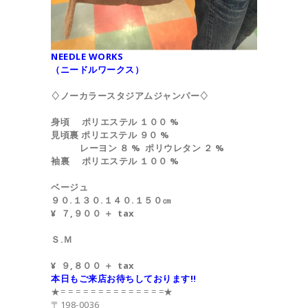
NEEDLE WORKS
（ニードルワークス）
♢ノーカラースタジアムジャンパー♢
身頃 ポリエステル １００ %
見頃裏 ポリエステル ９０ %
レーヨン ８ % ポリウレタン ２ %
袖裏 ポリエステル １００ %
ベージュ
９０.１３０.１４０.１５０㎝
¥ ７,９００ ＋ tax
Ｓ.Ｍ
¥ ９,８００ ＋ tax
本日もご来店お待ちしております‼︎
★= = = = = = = = = = = = = =★
〒198-0036