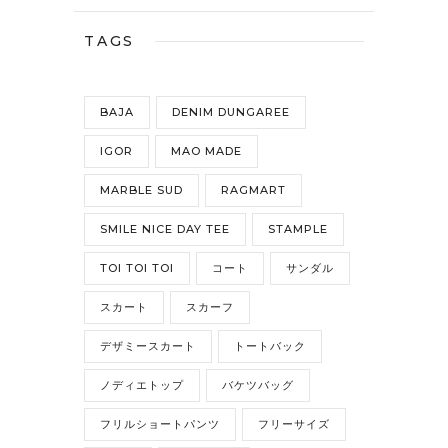
TAGS
BAJA
DENIM DUNGAREE
IGOR
MAO MADE
MARBLE SUD
RAGMART
SMILE NICE DAY TEE
STAMPLE
TOI TOI TOI
コート
サンダル
スカート
スカーフ
デザミースカート
トートバック
ノディエトップ
バケツバッグ
フリルショートパンツ
フリーサイズ