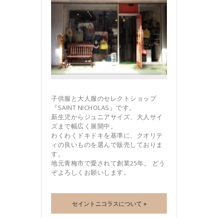
子供服と大人服のセレクトショップ
『SAINT NICHOLAS』です。
新生児からジュニアサイズ、大人サイ
ズまで幅広く展開中。
わくわくドキドキを基準に、クオリテ
ィの良いものを選んで販売しておりま
す。
地元青梅市で愛されて創業25年。 どう
ぞよろしくお願いします。
セイントニコラスについて »