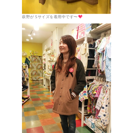
萩野が Sサイズを着用中です〜