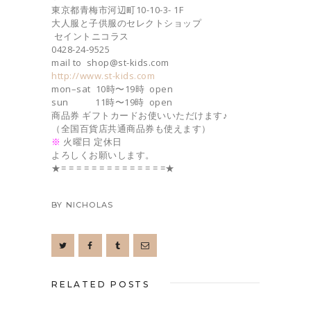
東京都青梅市河辺町10-10-3- 1F
大人服と子供服のセレクトショップ
セイントニコラス
0428-24-9525
mail to shop@st-kids.com
http://www.st-kids.com
mon–sat 10時〜19時 open
sun 11時〜19時 open
商品券 ギフトカードお使いいただけます♪
（全国百貨店共通商品券も使えます）
※
火曜日 定休日
よろしくお願いします。
★= = = = = = = = = = = = = =★
BY
NICHOLAS
RELATED POSTS