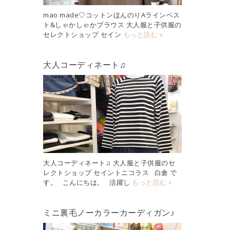
mao made♡コットンほんのりAラインベス
ト&しゃかしゃかブラウス 大人服と子供服の
セレクトショップ セイン
もっと読む »
大人コーディネート♫
大人コーディネート♫ 大人服と子供服のセ
レクトショップ セイントニコラス 白倉 で
す。 こんにちは。 活躍し
もっと読む »
ミニ裏毛ノーカラーカーディガン♪