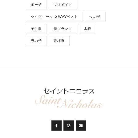
ポーチ
マオメイド
ヤクフィール ２WAYベスト
女の子
子供服
新ブランド
水着
男の子
青梅市