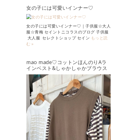
女の子には可愛いインナー♡
女の子には可愛いインナー♡｜子供服☆大人
服☆青梅 セイントニコラスのブログ 子供服
大人服 セレクトショップ セイン
もっと読
む »
mao made♡コットンほんのりAラ
インベスト&しゃかしゃかブラウス