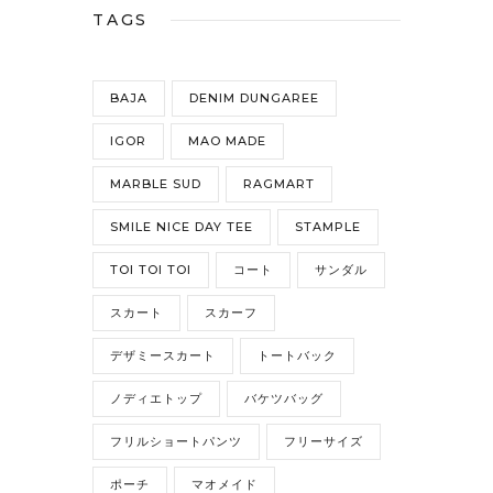
TAGS
BAJA
DENIM DUNGAREE
IGOR
MAO MADE
MARBLE SUD
RAGMART
SMILE NICE DAY TEE
STAMPLE
TOI TOI TOI
コート
サンダル
スカート
スカーフ
デザミースカート
トートバック
ノディエトップ
バケツバッグ
フリルショートパンツ
フリーサイズ
ポーチ
マオメイド