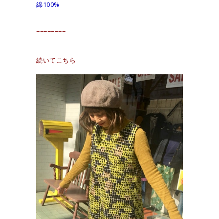
綿100%
========
続いてこちら