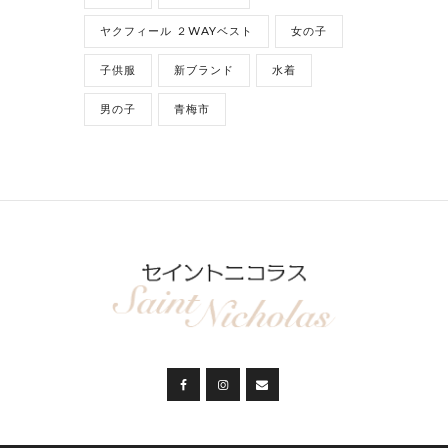
ヤクフィール ２WAYベスト
女の子
子供服
新ブランド
水着
男の子
青梅市