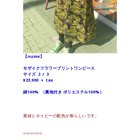
【nume】
モザイクフラワープリントワンピース
サイズ 2 / 3
¥23,000 + tax
綿100% （裏地付き ポリエステル100%）
黄緑とネイビーの配色が春らしいです。
========