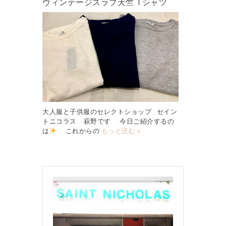
ヴィンテージスラブ天竺 Tシャツ
大人服と子供服のセレクトショップ セイン
トニコラス 萩野です 今日ご紹介するの
は
これからの
もっと読む »