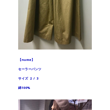
【nume】
セーラーパンツ
サイズ 2 / 3
綿100%