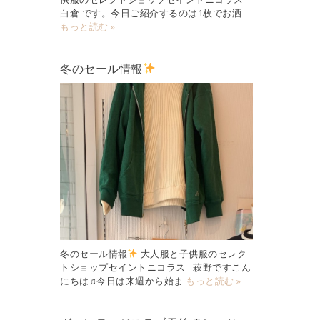
白倉 です。今日ご紹介するのは1枚でお洒
もっと読む »
冬のセール情報
冬のセール情報
大人服と子供服のセレク
トショップセイントニコラス 萩野ですこん
にちは♫今日は来週から始ま
もっと読む »