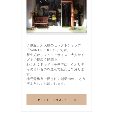
子供服と大人服のセレクトショップ
『SAINT NICHOLAS』です。
新生児からジュニアサイズ、大人サイ
ズまで幅広く展開中。
わくわくドキドキを基準に、クオリテ
ィの良いものを選んで販売しておりま
す。
地元青梅市で愛されて創業25年。 どう
ぞよろしくお願いします。
セイントニコラスについて »