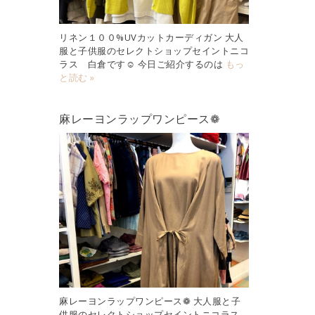
リネン１００%UVカットカーディガン 大人
服と子供服のセレクトショップセイントニコ
ラス 白倉です☺︎ 今日ご紹介するのは
もっ
と読む »
麻レーヨンラップワンピース❁
麻レーヨンラップワンピース❁ 大人服と子
供服のセレクトショップセイントニコラス