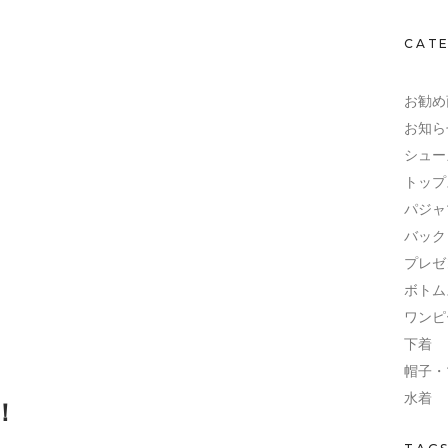
CAT
お勧め
お知ら
シュー
トップ
パジャ
バック
プレゼ
ボトム
ワンピ
下着
帽子・
水着
！