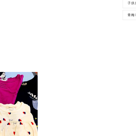
子供
青梅