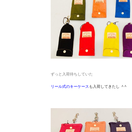
ずっと入荷待ちしていた
リール式のキーケース
も入荷してきたし ^ ^