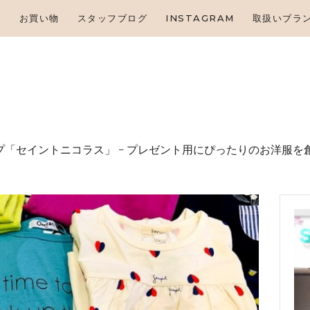
HOME
せ
お買い物
スタッフブログ
INSTAGRAM
取扱いブラ
お知らせ
お買い物
スタッフブログ
INSTAGRAM
「セイントニコラス」 – プレゼント⽤にぴったりのお洋服を
取扱いブランド
お問い合わせ