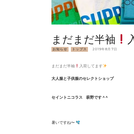
まだまだ半袖
お知らせ
,
トップス
2019年8月7日
まだまだ半袖
入荷してます
大人服と子供服のセレクトショップ
セイントニコラス 萩野です ^ ^
暑いですね〜