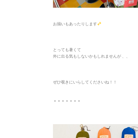
お揃いもあったりします
とっても暑くて
外に出る気もしないかもしれませんが 、、
ぜひ覗きにいらしてくださいね！！
＊＊＊＊＊＊＊