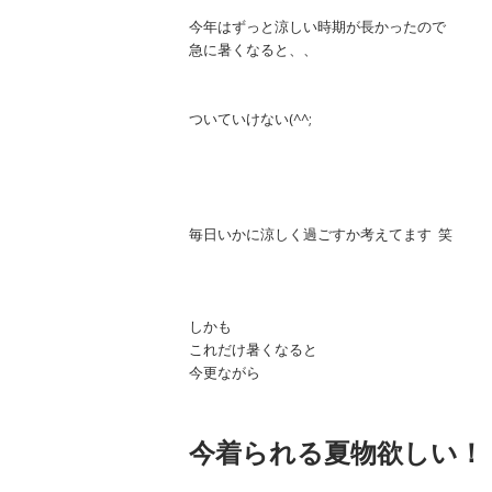
今年はずっと涼しい時期が長かったので
急に暑くなると、、
ついていけない(^^;
毎日いかに涼しく過ごすか考えてます 笑
しかも
これだけ暑くなると
今更ながら
今着られる夏物欲しい！