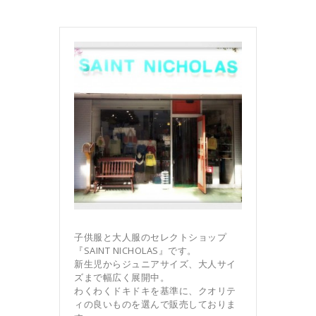
子供服と大人服のセレクトショップ
『SAINT NICHOLAS』です。
新生児からジュニアサイズ、大人サイ
ズまで幅広く展開中。
わくわくドキドキを基準に、クオリテ
ィの良いものを選んで販売しておりま