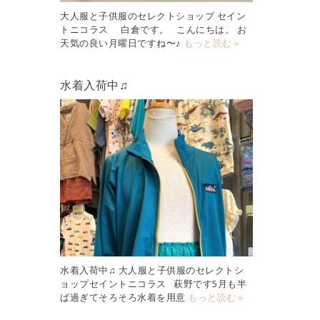
大人服と子供服のセレクトショップ セイン
トニコラス 白倉です。 こんにちは。 お
天気の良い月曜日ですね〜♪
もっと読む »
水着入荷中♫
水着入荷中♫ 大人服と子供服のセレクトシ
ョップセイントニコラス 萩野です5月も半
ば過ぎてそろそろ水着を用意
もっと読む »