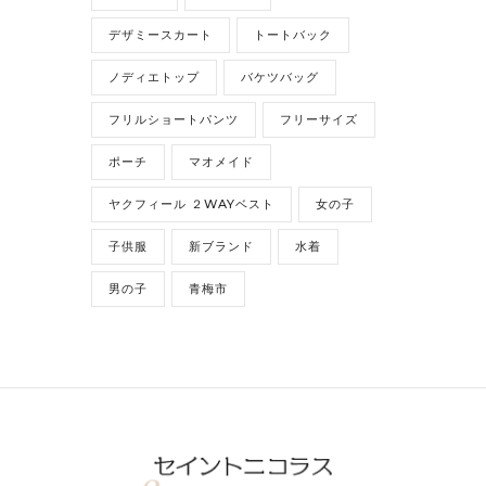
デザミースカート
トートバック
ノディエトップ
バケツバッグ
フリルショートパンツ
フリーサイズ
ポーチ
マオメイド
ヤクフィール ２WAYベスト
女の子
子供服
新ブランド
水着
男の子
青梅市