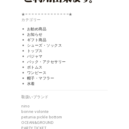
★= = = = = = = = = = = = = =★
カテゴリー
お勧め商品
お知らせ
ギフト商品
シューズ・ソックス
トップス
パジャマ
バック・アクセサリー
ボトムス
ワンピース
帽子・マフラー
水着
取扱いブランド
nino
bonne volonte
petunia pickle bottom
OCEAN&GROUND
PARTY TICKET