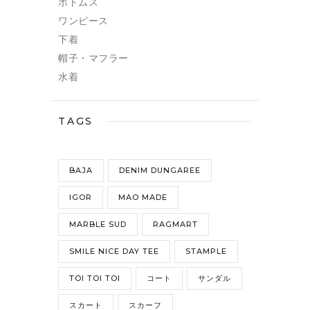
ボトムス
ワンピース
下着
帽子・マフラー
水着
TAGS
BAJA
DENIM DUNGAREE
IGOR
MAO MADE
MARBLE SUD
RAGMART
SMILE NICE DAY TEE
STAMPLE
TOI TOI TOI
コート
サンダル
スカート
スカーフ