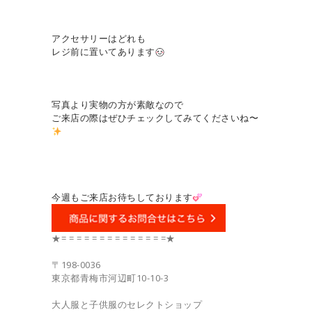
アクセサリーはどれも
レジ前に置いてあります
写真より実物の方が素敵なので
ご来店の際はぜひチェックしてみてくださいね〜
今週もご来店お待ちしております
★= = = = = = = = = = = = = =★
〒198-0036
東京都青梅市河辺町10-10-3
大人服と子供服のセレクトショップ