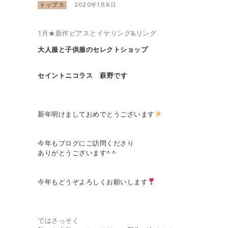
トップス
2020年1月6日
1月★新作ピアスとイヤリング&リング
大人服と子供服のセレクトショップ
セイントニコラス 萩野です
新年明けましておめでとうございます
今年もブログにご訪問くださり
ありがとうございます^ ^
今年もどうぞよろしくお願いします
ではさっそく