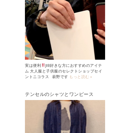
実は便利
JIB好きな方におすすめのアイテ
ム 大人服と子供服のセレクトショップセイ
ントニコラス 萩野です
もっと読む »
テンセルのシャツとワンピース