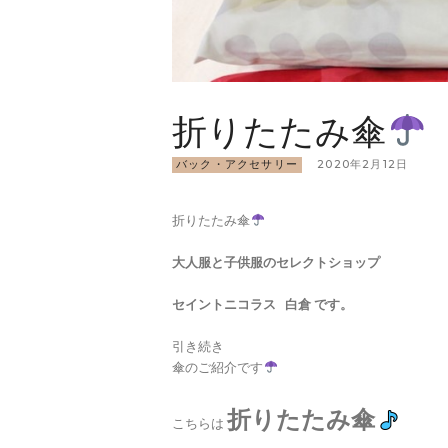
折りたたみ傘
バック・アクセサリー
2020年2月12日
折りたたみ傘
大人服と子供服のセレクトショップ
セイントニコラス 白倉 です。
引き続き
傘のご紹介です
折りたたみ傘
こちらは