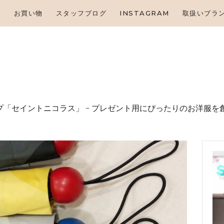
HOME
せ
お買い物
スタッフブログ
INSTAGRAM
取扱いブラ
お知らせ
お買い物
スタッフブログ
INSTAGRAM
「セイントニコラス」 – プレゼント⽤にぴったりのお洋服を
取扱いブランド
お問い合わせ