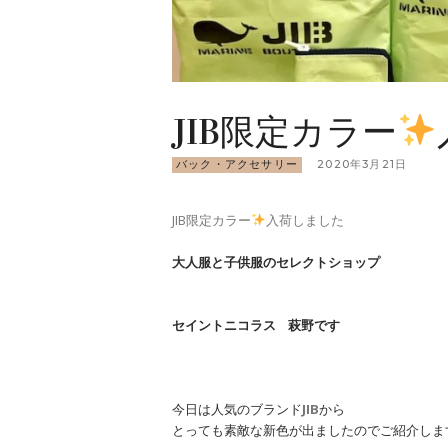
JIB限定カラー
バック・アクセサリー
2020年3月21日
JIB限定カラー
入荷しました
大人服と子供服のセレクトショップ
セイントニコラス 萩野です
今日は人気のブランド
JIB
から
とっても素敵な新色が出ましたのでご紹介しま