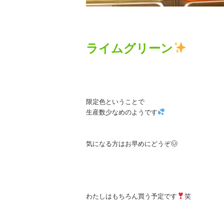
ライムグリーン
限定色ということで
生産数少なめのようです
気になる方はお早めにどうぞ
わたしはもちろん買う予定です
笑