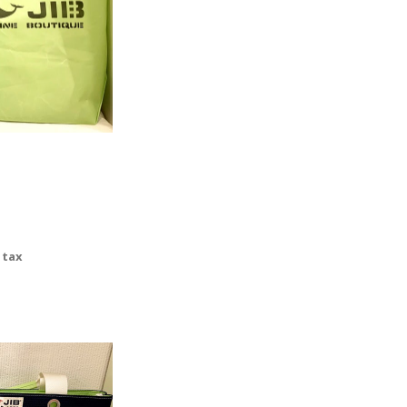
+ tax