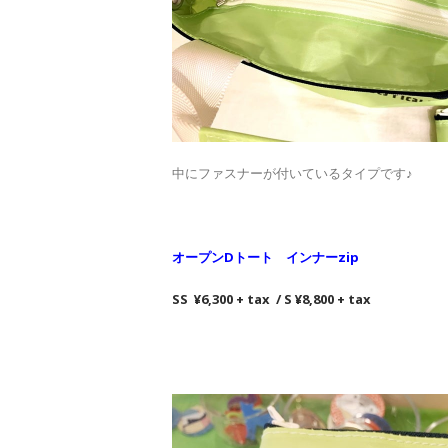
中にファスナーが付いているタイプです♪
オープンDトート インナーzip
SS ¥6,300 + tax / S ¥8,800 + tax