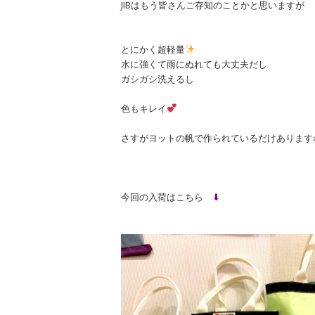
JIBはもう皆さんご存知のことかと思いますが
とにかく超軽量
水に強くて雨にぬれても大丈夫だし
ガシガシ洗えるし
色もキレイ
さすがヨットの帆で作られているだけあります
今回の入荷はこちら
⬇︎