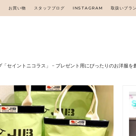
HOME
せ
お買い物
スタッフブログ
INSTAGRAM
取扱いブラ
お知らせ
お買い物
スタッフブログ
INSTAGRAM
「セイントニコラス」 – プレゼント⽤にぴったりのお洋服を
取扱いブランド
お問い合わせ