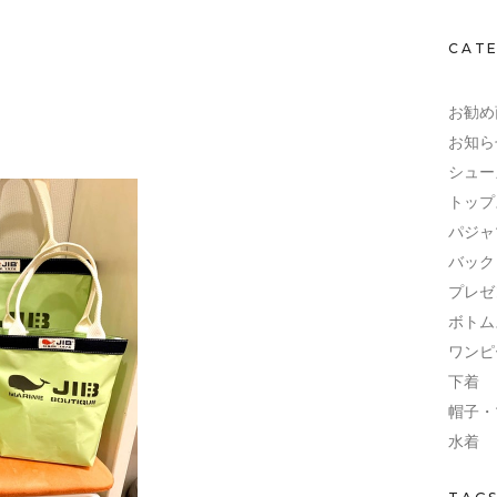
CAT
お勧め
お知ら
シュー
トップ
パジャ
バック
プレゼ
ボトム
ワンピ
下着
帽子・
水着