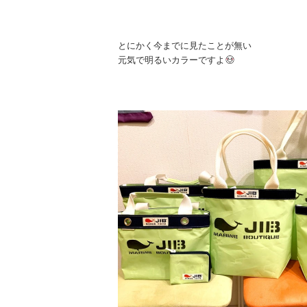
とにかく今までに見たことが無い
元気で明るいカラーですよ