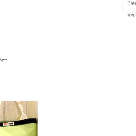
子供
青梅
ね〜