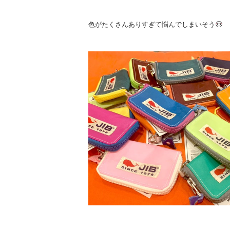
色がたくさんありすぎて悩んでしまいそう