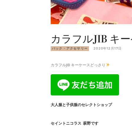
カラフルJIB 
バック・アクセサリー
2020年12月17日
カラフルJIB キーケースどっさり
大人服と子供服のセレクトショップ
セイントニコラス 萩野です