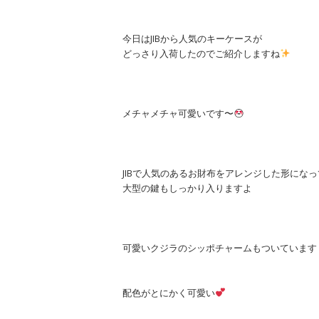
今日はJIBから人気のキーケースが
どっさり入荷したのでご紹介しますね
メチャメチャ可愛いです〜
JIBで人気のあるお財布をアレンジした形にな
大型の鍵もしっかり入りますよ
可愛いクジラのシッポチャームもついています
配色がとにかく可愛い