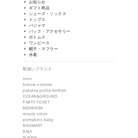
お知らせ
ギフト商品
シューズ・ソックス
トップス
パジャマ
バック・アクセサリー
ボトムス
ワンピース
帽子・マフラー
水着
取扱いブランド
nino
bonne volonte
petunia pickle bottom
OCEAN&GROUND
PARTY TICKET
MEINHEIM
moula coton
pompkins baby
RAGMART
BAJA
marble