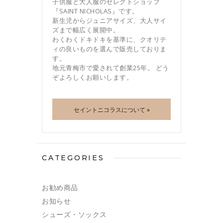
子供服と大人服のセレクトショップ
『SAINT NICHOLAS』です。
新生児からジュニアサイズ、大人サイ
ズまで幅広く展開中。
わくわくドキドキを基準に、クオリテ
ィの良いものを選んで販売しておりま
す。
地元青梅市で愛されて創業25年。 どう
ぞよろしくお願いします。
セイントニコラスについて »
CATEGORIES
お勧め商品
お知らせ
シューズ・ソックス