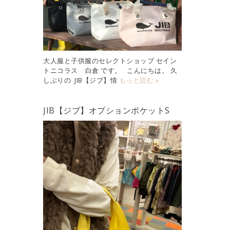
大人服と子供服のセレクトショップ セイン
トニコラス 白倉 です。 こんにちは。 久
しぶりの JIB【ジブ】情
もっと読む »
JIB【ジブ】オプションポケットS