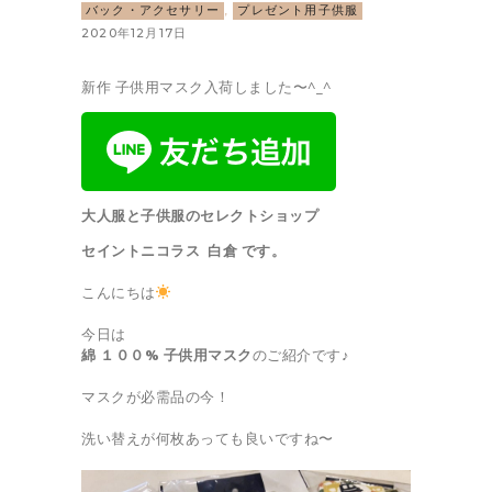
バック・アクセサリー
,
プレゼント用子供服
2020年12月17日
新作 子供用マスク入荷しました〜^_^
大人服と子供服のセレクトショップ
セイントニコラス 白倉 です。
こんにちは
今日は
綿 １００% 子供用マスク
のご紹介です♪
マスクが必需品の今！
洗い替えが何枚あっても良いですね〜