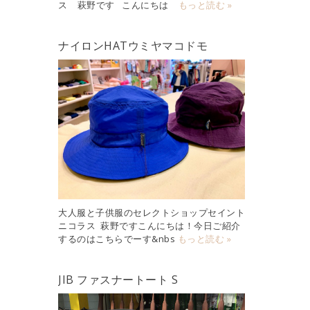
ス 萩野です こんにちは
もっと読む »
ナイロンHATウミヤマコドモ
大人服と子供服のセレクトショップセイント
ニコラス 萩野ですこんにちは！今日ご紹介
するのはこちらでーす&nbs
もっと読む »
JIB ファスナートート S