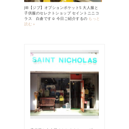
JIB【ジブ】オプションポケットS 大人服と
子供服のセレクトショップ セイントニニコ
ラス 白倉です☺︎ 今日ご紹介するの
もっと
読む »