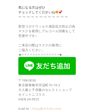
気になる方はぜひ
チェックしてくださいね
〜 〜 〜 〜 〜 〜 〜 〜 〜 〜 〜 〜
新型コロナウィルス感染拡大防止の為
マスクを着用しアルコール消毒をして
営業中です♪
ご来店の際はマスクの着用に
ご協力ください。
★= = = = = = = = = = = = = =★
〒198-0036
東京都青梅市河辺町10-10-3
大人服と子供服のセレクトショップ
セイントニコラス
0428-24-9525
mail to :
shop@st-kids.com