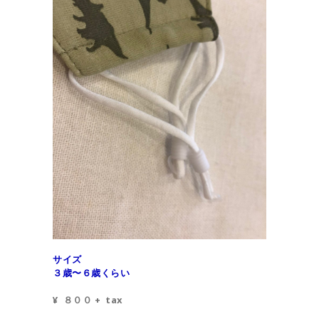
サイズ
３歳〜６歳くらい
¥ ８００ + tax