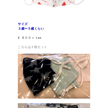
サイズ
３歳〜５歳くらい
¥ ８００ + tax
こちらは２枚セット
↓