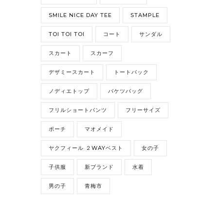
SMILE NICE DAY TEE
STAMPLE
TOI TOI TOI
コート
サンダル
スカート
スカーフ
デザミースカート
トートバック
ノディエトップ
バケツバッグ
フリルショートパンツ
フリーサイズ
ポーチ
マオメイド
ヤクフィール ２WAYベスト
女の子
子供服
新ブランド
水着
男の子
青梅市