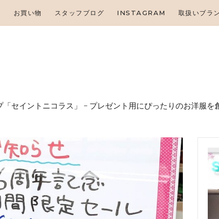
HOME
せ
お買い物
スタッフブログ
INSTAGRAM
取扱いブラ
お知らせ
お買い物
スタッフブログ
INSTAGRAM
「セイントニコラス」 – プレゼント⽤にぴったりのお洋服を
取扱いブランド
お問い合わせ