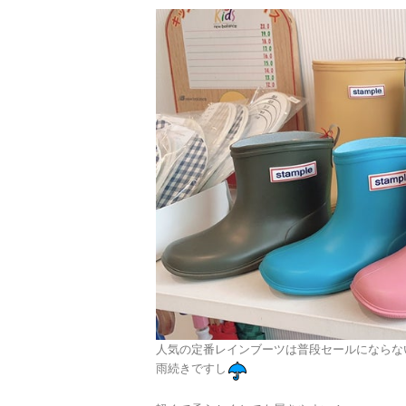
人気の定番レインブーツは普段セールにならな
雨続きですし