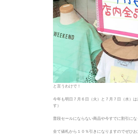
と言うわけで！
今年も明日７月６日（火）と７月７日（水）は
す）
普段セールにならない商品や今すでに割引にな
全て値札から１０％引きになりますのでぜひお立