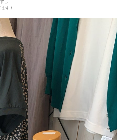
ますし
てます！