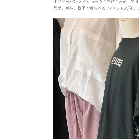
ボクサーパンツ やショーツも新作も入荷して
兄弟、姉妹、親子で着られるTシャツも入荷し