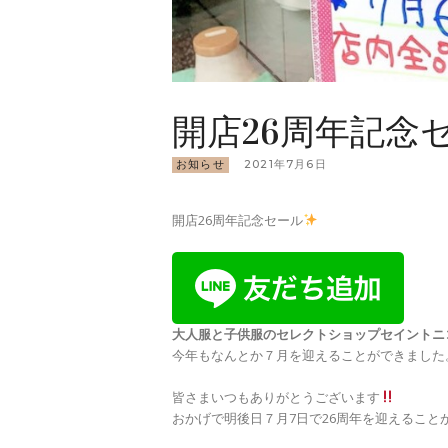
開店26周年記念
お知らせ
2021年7月6日
開店26周年記念セール
大人服と子供服のセレクトショップ
セイントニ
今年もなんとか７月を迎えることができました
皆さまいつもありがとうございます
おかげで明後日７月7日で26周年を迎えること