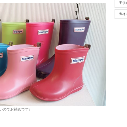
子供
青梅
いのでお勧めです♪