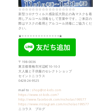
☆☆☆☆☆☆☆☆☆☆☆☆☆☆☆☆☆
新型コロナウィルス感染拡大防止の為マスクを着
用しアルコール消毒をして営業中です。ご来店の
際はマスクの着用とアルコール消毒にご協力くだ
さい。
★= = = = = = = = = = = = = =★
〒198-0036
東京都青梅市河辺町10-10-3
大人服と子供服のセレクトショップ
セイントニコラス
0428-24-9525
mail to :
shop@st-kids.com
https://www.st-kids.com?
http://www.facebook.com/nicholas199577
https://www.instagram.com/nicholas199577
ニコラス ブログ