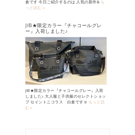
倉です 今日ご紹介するのは 人気の新作&
も
っと読む »
JIB★限定カラー『チャコールグレ
ー』入荷しました♪
JIB★限定カラー『チャコールグレー』入荷
しました♪ 大人服と子供服のセレクトショッ
プ セイントニコラス 白倉です☺︎
もっと読
む »