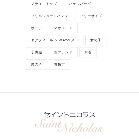
ノディエトップ
バケツバッグ
フリルショートパンツ
フリーサイズ
ポーチ
マオメイド
ヤクフィール ２WAYベスト
女の子
子供服
新ブランド
水着
男の子
青梅市