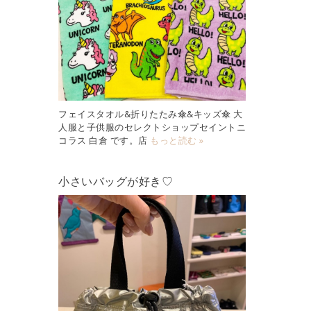
フェイスタオル&折りたたみ傘&キッズ傘 大
人服と子供服のセレクトショップセイントニ
コラス 白倉 です。店
もっと読む »
小さいバッグが好き♡