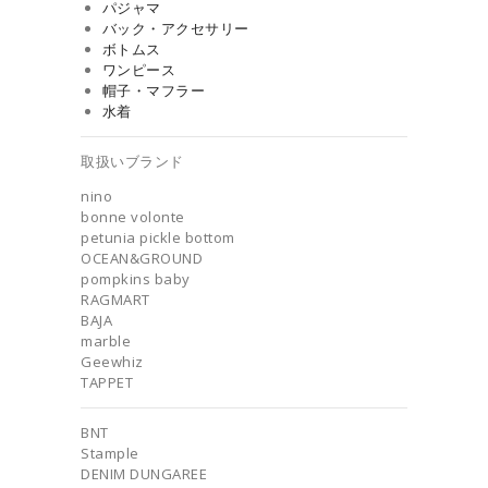
パジャマ
バック・アクセサリー
ボトムス
ワンピース
帽子・マフラー
水着
取扱いブランド
nino
bonne volonte
petunia pickle bottom
OCEAN&GROUND
pompkins baby
RAGMART
BAJA
marble
Geewhiz
TAPPET
BNT
Stample
DENIM DUNGAREE