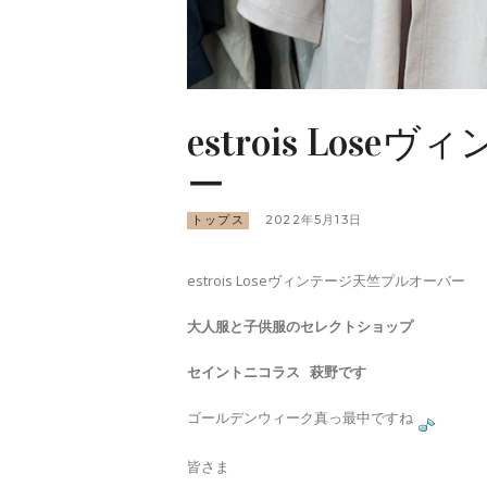
estrois Lo
ー
トップス
2022年5月13日
estrois Loseヴィンテージ天竺プルオーバー
大人服と子供服のセレクトショップ
セイントニコラス 萩野です
ゴールデンウィーク真っ最中ですね
皆さま