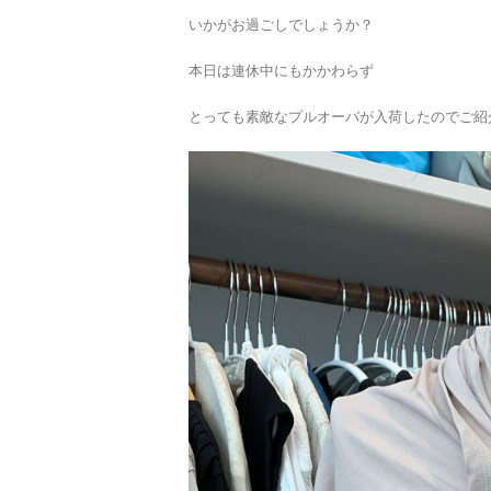
いかがお過ごしでしょうか？
本日は連休中にもかかわらず
とっても素敵なプルオーバが入荷したのでご紹