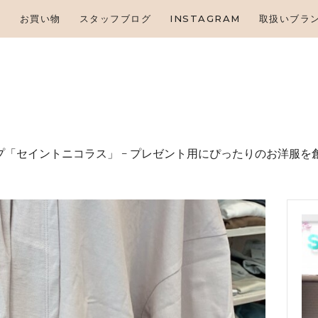
HOME
せ
お買い物
スタッフブログ
INSTAGRAM
取扱いブラ
お知らせ
お買い物
スタッフブログ
INSTAGRAM
「セイントニコラス」 – プレゼント⽤にぴったりのお洋服を
取扱いブランド
お問い合わせ