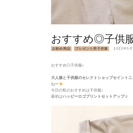
おすすめ◎子供服
お勧め商品
,
プレゼント用子供服
2022年5月
おすすめ◎子供服♪
大人服と子供服のセレクトショップ
セイントニ
ね〜
今日の私のおすすめは子供服♪
最初は
ハッピーロゴプリントセットアップ☺︎