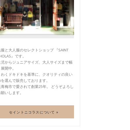
服と大人服のセレクトショップ 『SAINT
CHOLAS』です。
生児からジュニアサイズ、大人サイズまで幅
く展開中。
くわくドキドキを基準に、クオリティの良い
のを選んで販売しております。
元青梅市で愛されて創業25年。 どうぞよろし
お願いします。
セイントニコラスについて »