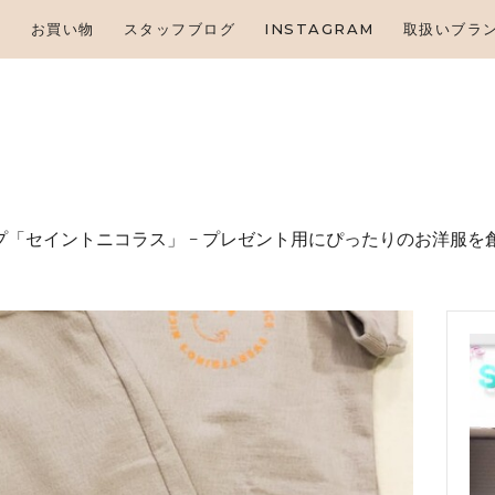
HOME
せ
お買い物
スタッフブログ
INSTAGRAM
取扱いブラ
お知らせ
お買い物
スタッフブログ
INSTAGRAM
「セイントニコラス」 – プレゼント⽤にぴったりのお洋服を
取扱いブランド
お問い合わせ