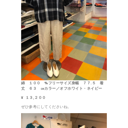
綿 １００ %
フリーサイズ
身幅 ７７.５ 着
丈 ６３ ㎝
カラー／オフホワイト・ネイビー
¥ １３,２００
ぜひ参考にしてくださいね。