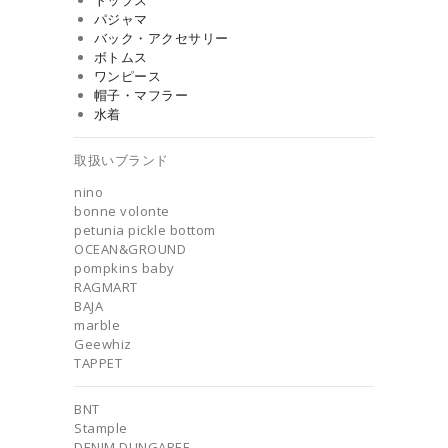
トップス
パジャマ
バック・アクセサリー
ボトムス
ワンピース
帽子・マフラー
水着
取扱いブランド
nino
bonne volonte
petunia pickle bottom
OCEAN&GROUND
pompkins baby
RAGMART
BAJA
marble
Geewhiz
TAPPET
BNT
Stample
DENIM DUNGAREE