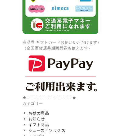
商品券 ギフトカードお使いいただけます♪
（全国百貨店共通商品券も使えます）
★= = = = = = = = = = = = = =★
カテゴリー
お勧め商品
お知らせ
ギフト商品
シューズ・ソックス