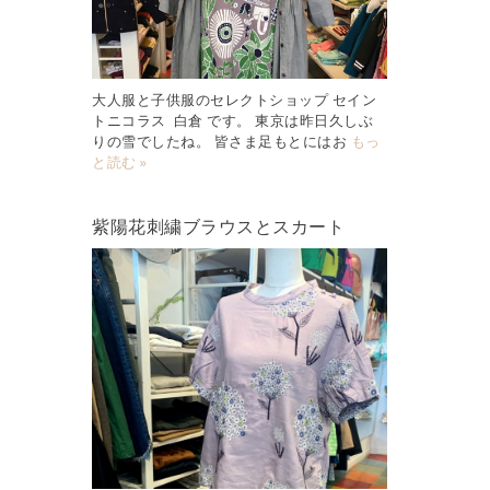
大人服と子供服のセレクトショップ セイン
トニコラス 白倉 です。 東京は昨日久しぶ
りの雪でしたね。 皆さま足もとにはお
もっ
と読む »
紫陽花刺繍ブラウスとスカート