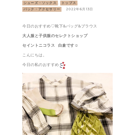
シューズ・ソックス
,
トップス
,
バック・アクセサリー
2022年6月13日
今日のおすすめ♡靴下&バッグ&ブラウス
大人服と子供服のセレクトショップ
セイントニコラス 白倉です☺︎
こんにちは。
今日の私のおすすめ