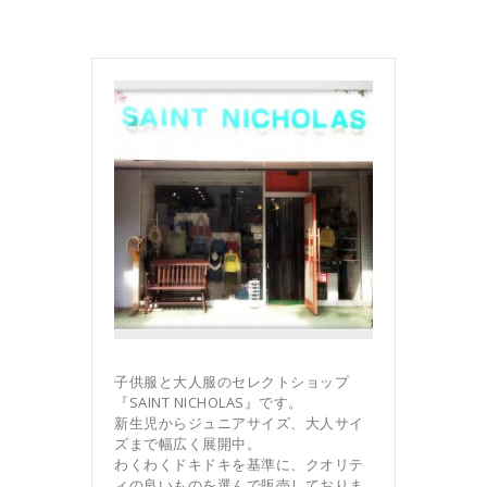
子供服と大人服のセレクトショップ
『SAINT NICHOLAS』です。
新生児からジュニアサイズ、大人サイ
ズまで幅広く展開中。
わくわくドキドキを基準に、クオリテ
ィの良いものを選んで販売しておりま