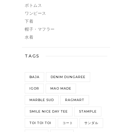
ボトムス
ワンピース
下着
帽子・マフラー
水着
TAGS
BAJA
DENIM DUNGAREE
IGOR
MAO MADE
MARBLE SUD
RAGMART
SMILE NICE DAY TEE
STAMPLE
TOI TOI TOI
コート
サンダル