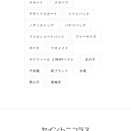
スカート
スカーフ
デザミースカート
トートバック
ノディエトップ
バケツバッグ
フリルショートパンツ
フリーサイズ
ポーチ
マオメイド
ヤクフィール ２WAYベスト
女の子
子供服
新ブランド
水着
男の子
青梅市