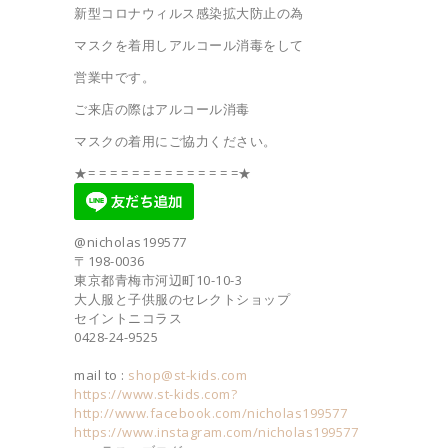
新型コロナウィルス感染拡大防止の為
マスクを着用しアルコール消毒をして
営業中です。
ご来店の際はアルコール消毒
マスクの着用にご協力ください。
★= = = = = = = = = = = = = =★
@nicholas199577
〒198-0036
東京都青梅市河辺町10-10-3
大人服と子供服のセレクトショップ
セイントニコラス
0428-24-9525
mail to :
shop@st-kids.com
https://www.st-kids.com?
http://www.facebook.com/nicholas199577
https://www.instagram.com/nicholas199577