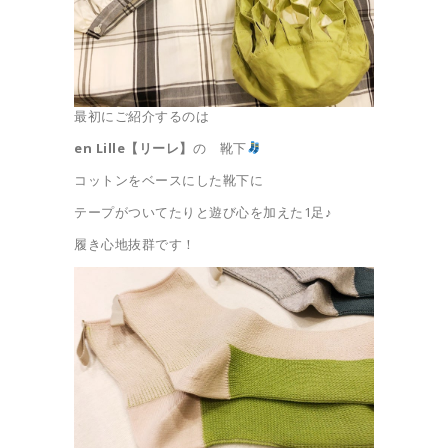
最初にご紹介するのは
en Lille【リーレ】
の 靴下
コットンをベースにした靴下に
テープがついてたりと遊び心を加えた1足♪
履き心地抜群です！