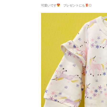
可愛いです
プレゼントにも
◎