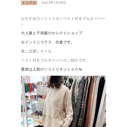
トップス
2023年1月30日
おすすめ◎ソリトリネンベスト付きプルオーバー
♪
大人服と子供服のセレクトショップ
セイントニコラス 白倉です。
春に活躍しそうな
ベスト付きプルオーバーのご紹介です。
素材は人気のソリトリネン１００%