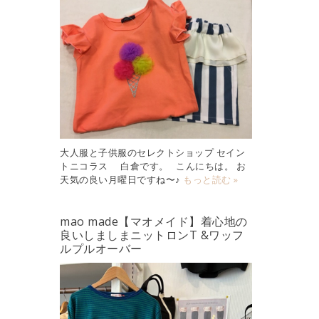
大人服と子供服のセレクトショップ セイン
トニコラス 白倉です。 こんにちは。 お
天気の良い月曜日ですね〜♪
もっと読む »
mao made【マオメイド】着心地の
良いしましまニットロンT &ワッフ
ルプルオーバー