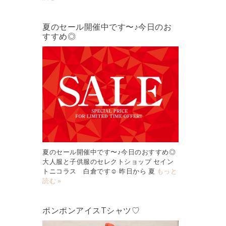
夏のセール開催中です〜♪今日のお
すすめ◎
夏のセール開催中です〜♪今日のおすすめ◎
大人服と子供服のセレクトショップ セイン
トニコラス 白倉です☺︎ 昨日から 夏
もっと
読む »
ポンポンアイスTシャツ♡