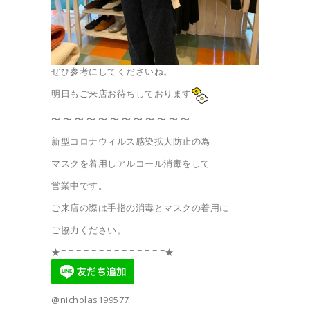
ぜひ参考にしてくださいね。
明日もご来店お待ちしております
〜 〜 〜 〜 〜 〜 〜 〜 〜 〜 〜 〜
新型コロナウィルス感染拡大防止の為
マスクを着用しアルコール消毒をして
営業中です。
ご来店の際は手指の消毒とマスクの着用に
ご協力ください。
★= = = = = = = = = = = = = =★
@nicholas199577