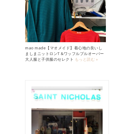
mao made【マオメイド】着心地の良いし
ましまニットロンT &ワッフルプルオーバー
大人服と子供服のセレクト
もっと読む »