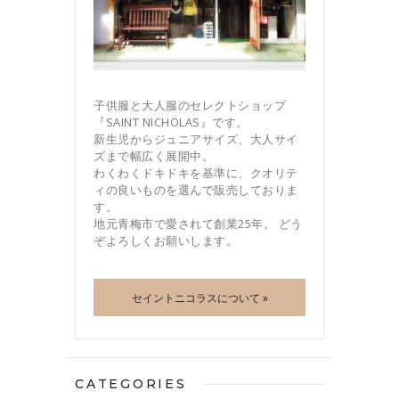
子供服と大人服のセレクトショップ
『SAINT NICHOLAS』です。
新生児からジュニアサイズ、大人サイ
ズまで幅広く展開中。
わくわくドキドキを基準に、クオリテ
ィの良いものを選んで販売しておりま
す。
地元青梅市で愛されて創業25年。 どう
ぞよろしくお願いします。
セイントニコラスについて »
CATEGORIES