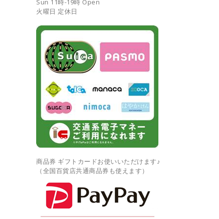
Sun 11時-19時 Open
火曜日 定休日
商品券 ギフトカードお使いいただけます♪
（全国百貨店共通商品券も使えます）