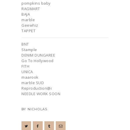
pompkins baby
RAGMART
BAJA
marble
Geewhiz
TAPPET
BNT
Stample
DENIM DUNGAREE
Go To Hollywood
FITH
UNICA
maarook
marble SUD
Reproduction@i
NEEDLE WORK SOON
BY
NICHOLAS