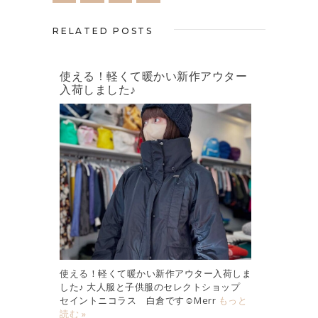
RELATED POSTS
使える！軽くて暖かい新作アウター
入荷しました♪
使える！軽くて暖かい新作アウター入荷しま
した♪ 大人服と子供服のセレクトショップ
セイントニコラス 白倉です☺︎Merr
もっと
読む »