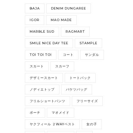
BAJA
DENIM DUNGAREE
IGOR
MAO MADE
MARBLE SUD
RAGMART
SMILE NICE DAY TEE
STAMPLE
TOI TOI TOI
コート
サンダル
スカート
スカーフ
デザミースカート
トートバック
ノディエトップ
バケツバッグ
フリルショートパンツ
フリーサイズ
ポーチ
マオメイド
ヤクフィール ２WAYベスト
女の子