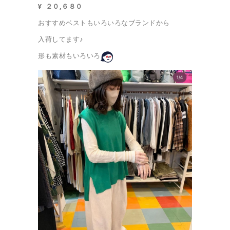
¥ ２０,６８０
おすすめベストもいろいろなブランドから
入荷してます♪
形も素材もいろいろ