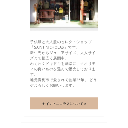
子供服と大人服のセレクトショップ
『SAINT NICHOLAS』です。
新生児からジュニアサイズ、大人サイ
ズまで幅広く展開中。
わくわくドキドキを基準に、クオリテ
ィの良いものを選んで販売しておりま
す。
地元青梅市で愛されて創業25年。 どう
ぞよろしくお願いします。
セイントニコラスについて »