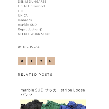
DENIM DUNGAREE
Go To Hollywood
FITH
UNICA
maarook
marble SUD
Reproduction@i
NEEDLE WORK SOON
BY
NICHOLAS
RELATED POSTS
marble SUD サッカーstripe Loose
パンツ