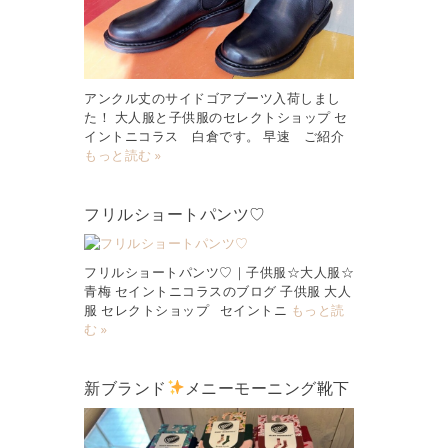
アンクル丈のサイドゴアブーツ入荷しまし
た！ 大人服と子供服のセレクトショップ セ
イントニコラス 白倉です。 早速 ご紹介
もっと読む »
フリルショートパンツ♡
フリルショートパンツ♡｜子供服☆大人服☆
青梅 セイントニコラスのブログ 子供服 大人
服 セレクトショップ セイントニ
もっと読
む »
新ブランド
メニーモーニング靴下