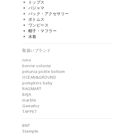
トップス
パジャマ
バック・アクセサリー
ボトムス
ワンピース
帽子・マフラー
水着
取扱いブランド
nino
bonne volonte
petunia pickle bottom
OCEAN&GROUND
pompkins baby
RAGMART
BAJA
marble
Geewhiz
TAPPET
BNT
Stample