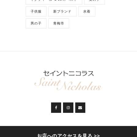
子供服
新ブランド
水着
男の子
青梅市
セイントニコラス
© 2026. ALL RIGHTS
お店へのアクセスを見る >>