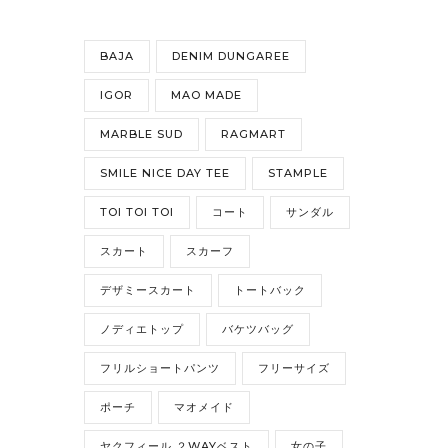
BAJA
DENIM DUNGAREE
IGOR
MAO MADE
MARBLE SUD
RAGMART
SMILE NICE DAY TEE
STAMPLE
TOI TOI TOI
コート
サンダル
スカート
スカーフ
デザミースカート
トートバック
ノディエトップ
バケツバッグ
フリルショートパンツ
フリーサイズ
ポーチ
マオメイド
ヤクフィール ２WAYベスト
女の子