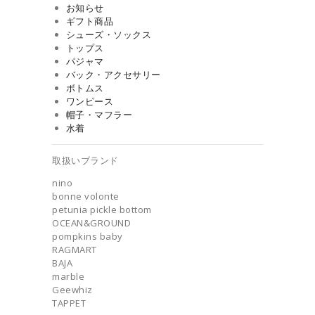
お知らせ
ギフト商品
シューズ・ソックス
トップス
パジャマ
バック・アクセサリー
ボトムス
ワンピース
帽子・マフラー
水着
取扱いブランド
nino
bonne volonte
petunia pickle bottom
OCEAN&GROUND
pompkins baby
RAGMART
BAJA
marble
Geewhiz
TAPPET