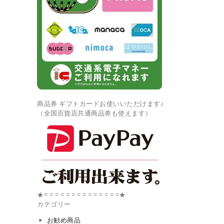
商品券 ギフトカードお使いいただけます♪
（全国百貨店共通商品券も使えます）
★= = = = = = = = = = = = = =★
カテゴリー
お勧め商品