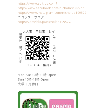
https://www.st-kids.com?
http://www.facebook.com/nicholas199577
https://www.instagram.com/nicholas199577
ニコラス ブログ
https://ameblo.jp/nicholas199577/
Mon-Sat 10時-19時 Open
Sun 10時-18時 Open
火曜日 定休日