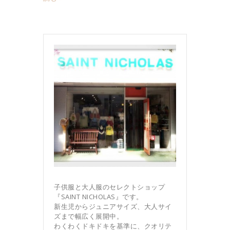
子供服と大人服のセレクトショップ
『SAINT NICHOLAS』です。
新生児からジュニアサイズ、大人サイ
ズまで幅広く展開中。
わくわくドキドキを基準に、クオリテ