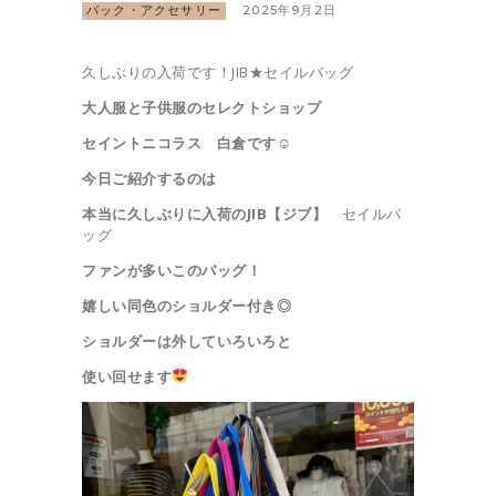
バック・アクセサリー
2025年9月2日
久しぶりの入荷です！JIB★セイルバッグ
大人服と子供服のセレクトショップ
セイントニコラス 白倉です☺︎
今日ご紹介するのは
本当に久しぶりに入荷の
JIB【ジブ】
セイルバ
ッグ
ファンが多いこのバッグ！
嬉しい同色のショルダー付き◎
ショルダーは外していろいろと
使い回せます