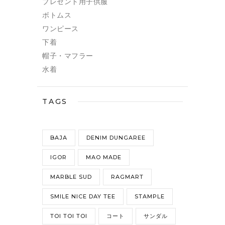
プレゼント用子供服
ボトムス
ワンピース
下着
帽子・マフラー
水着
TAGS
BAJA
DENIM DUNGAREE
IGOR
MAO MADE
MARBLE SUD
RAGMART
SMILE NICE DAY TEE
STAMPLE
TOI TOI TOI
コート
サンダル