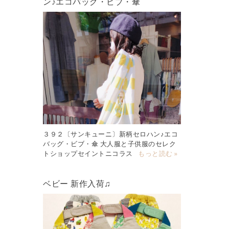
ン♪エコバッグ・ビブ・傘
３９２〔サンキューニ〕新柄セロハン♪エコ
バッグ・ビブ・傘 大人服と子供服のセレク
トショップセイントニコラス
もっと読む »
ベビー 新作入荷♫