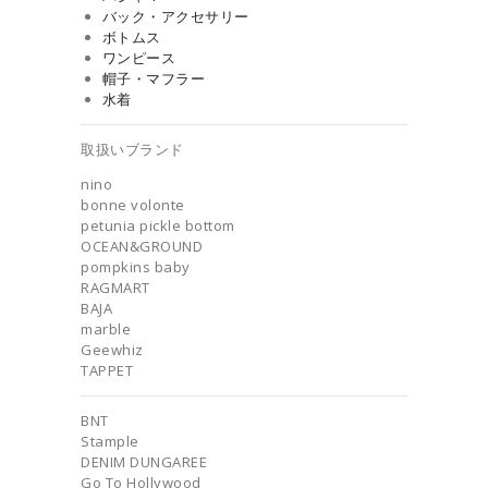
バック・アクセサリー
ボトムス
ワンピース
帽子・マフラー
水着
取扱いブランド
nino
bonne volonte
petunia pickle bottom
OCEAN&GROUND
pompkins baby
RAGMART
BAJA
marble
Geewhiz
TAPPET
BNT
Stample
DENIM DUNGAREE
Go To Hollywood