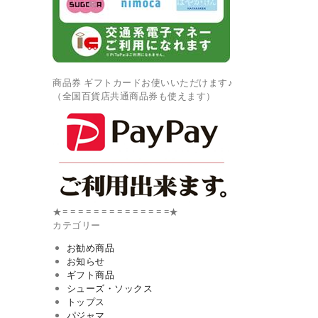
商品券 ギフトカードお使いいただけます♪
（全国百貨店共通商品券も使えます）
★= = = = = = = = = = = = = =★
カテゴリー
お勧め商品
お知らせ
ギフト商品
シューズ・ソックス
トップス
パジャマ