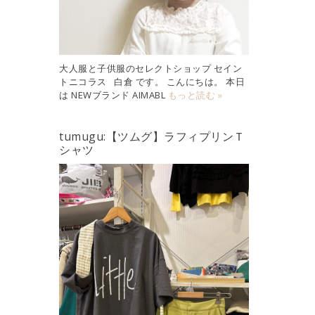
大人服と子供服のセレクトショップ セイン
トニコラス 白倉 です。 こんにちは。 本日
は NEWブランド AIMABL
もっと読む »
tumugu:【ツムグ】ラフィプリンＴ
シャツ