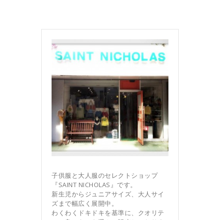
子供服と大人服のセレクトショップ
『SAINT NICHOLAS』です。
新生児からジュニアサイズ、大人サイ
ズまで幅広く展開中。
わくわくドキドキを基準に、クオリテ