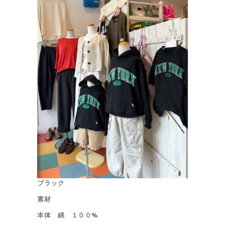
ブラック
素材
本体 綿 １００%