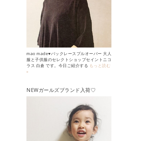
mao made♥バックレースプルオーバー 大人
服と子供服のセレクトショップセイントニコ
ラス 白倉 です。今日ご紹介する
もっと読む
»
NEWガールズブランド入荷♡