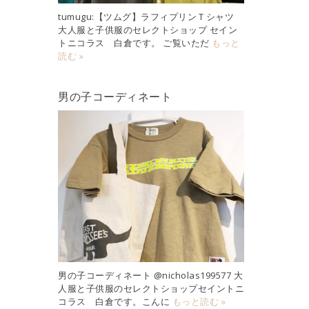
tumugu:【ツムグ】ラフィプリンＴシャツ
大人服と子供服のセレクトショップ セイン
トニコラス 白倉です。 ご覧いただ
もっと
読む »
男の子コーディネート
男の子コーディネート @nicholas199577 大
人服と子供服のセレクトショップセイントニ
コラス 白倉です。こんに
もっと読む »