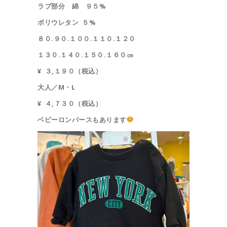
ラブ部分 綿 ９５%
ポリウレタン ５%
８０.９０.１００.１１０.１２０
１３０.１４０.１５０.１６０㎝
¥ ３,１９０（税込）
大人／M・L
¥ ４,７３０（税込）
ベビーロンパースもあります