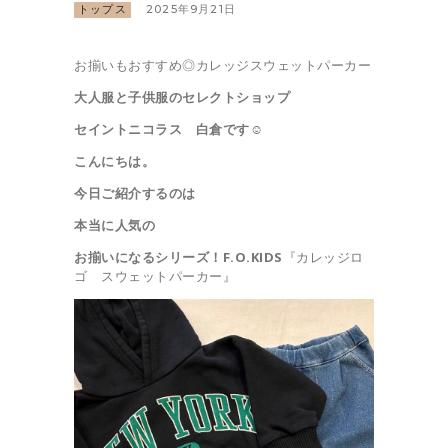
トップス
2025年9月21日
お揃いもおすすめ◎カレッジスウェットパーカー
大人服と子供服のセレクトショップ
セイントニコラス 白倉です☺︎
こんにちは。
今日ご紹介するのは
本当に人気の
お揃いになるシリーズ！
F.O.KIDS
『カレッジロ
ゴ スウェットパーカー』