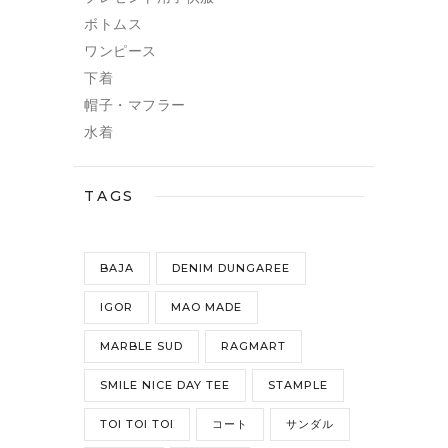
ボトムス
ワンピース
下着
帽子・マフラー
水着
TAGS
BAJA
DENIM DUNGAREE
IGOR
MAO MADE
MARBLE SUD
RAGMART
SMILE NICE DAY TEE
STAMPLE
TOI TOI TOI
コート
サンダル