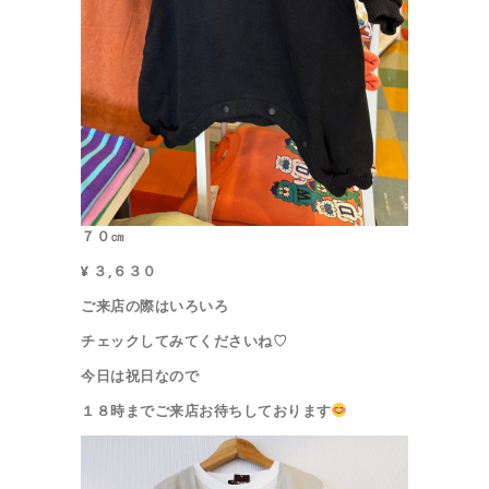
７０㎝
¥ ３,６３０
ご来店の際はいろいろ
チェックしてみてくださいね♡
今日は祝日なので
１８時までご来店お待ちしております